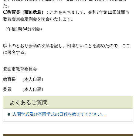
た。
◯教育長（藤迫稔君）：
これをもちまして、令和7年第12回箕面市
教育委員会定例会を閉会いたします。
（午後1時34分閉会）
以上のとおり会議の次第を記し、相違ないことを認めたので、ここ
に署名する。
箕面市教育委員会
教育長 （本人自署）
委員 （本人自署）
よくあるご質問
入園学式及び卒園学式の日程を教えてください。