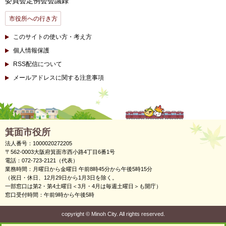
委員会定例会会議録
市役所への行き方
このサイトの使い方・考え方
個人情報保護
RSS配信について
メールアドレスに関する注意事項
箕面市役所
法人番号：1000020272205
〒562-0003大阪府箕面市西小路4丁目6番1号
電話：072-723-2121（代表）
業務時間：月曜日から金曜日 午前8時45分から午後5時15分
（祝日・休日、12月29日から1月3日を除く。
一部窓口は第2・第4土曜日＜3月・4月は毎週土曜日＞も開庁）
窓口受付時間：午前9時から午後5時
copyright
©
Minoh City. All rights reserved.