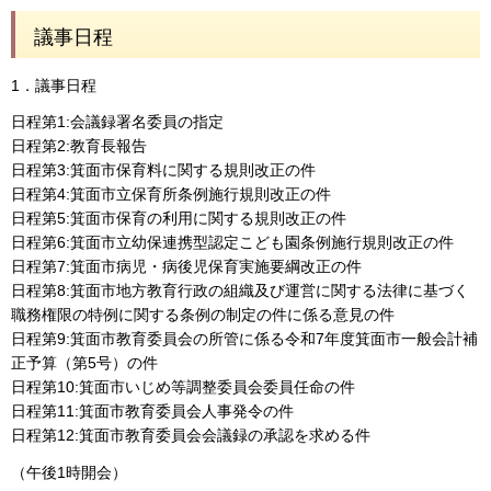
議事日程
1．議事日程
日程第1:会議録署名委員の指定
日程第2:教育長報告
日程第3:箕面市保育料に関する規則改正の件
日程第4:箕面市立保育所条例施行規則改正の件
日程第5:箕面市保育の利用に関する規則改正の件
日程第6:箕面市立幼保連携型認定こども園条例施行規則改正の件
日程第7:箕面市病児・病後児保育実施要綱改正の件
日程第8:箕面市地方教育行政の組織及び運営に関する法律に基づく
職務権限の特例に関する条例の制定の件に係る意見の件
日程第9:箕面市教育委員会の所管に係る令和7年度箕面市一般会計補
正予算（第5号）の件
日程第10:箕面市いじめ等調整委員会委員任命の件
日程第11:箕面市教育委員会人事発令の件
日程第12:箕面市教育委員会会議録の承認を求める件
（午後1時開会）