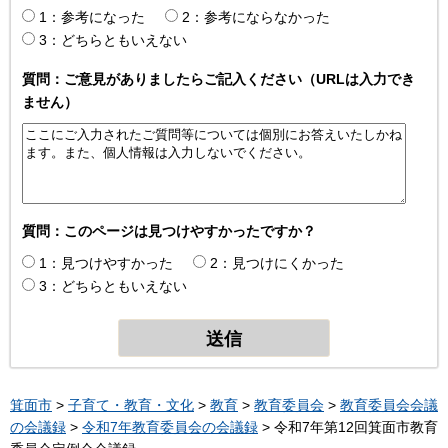
1：参考になった
2：参考にならなかった
3：どちらともいえない
質問：ご意見がありましたらご記入ください（URLは入力でき
ません）
質問：このページは見つけやすかったですか？
1：見つけやすかった
2：見つけにくかった
3：どちらともいえない
箕面市
>
子育て・教育・文化
>
教育
>
教育委員会
>
教育委員会会議
の会議録
>
令和7年教育委員会の会議録
> 令和7年第12回箕面市教育