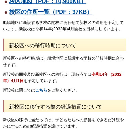
校区地図（PDF：10,900KB）
校区の住所一覧（PDF：37KB）
船場地区に新設する学校の開校にあわせて新校区の運用を予定して
います。新設校は令和14年(2032年)4月開校を目標にしています。
新校区への移行時期について
新校区への移行時期は、船場地区に新設する学校の開校時期に合わ
せます。
新設校の開校及び新校区への移行は、現時点では
令和14年（2032
年）4月1日
を予定しています。
新設校に関しては
こちら
をご覧ください。
新校区に移行する際の経過措置について
新校区の移行に当たっては、子どもたちへの影響をできるだけ緩や
かにするための経過措置を設けています。