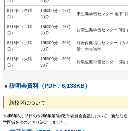
日）
30分
8月2日（金曜
14時00分～15時
東生涯学習センター 地下1階
日）
30分
8月3日（土曜
15時00分～16時
西南生涯学習センター 3階 会
日）
30分
8月3日（土曜
19時00分～20時
総合保健福祉センター（みの
日）
30分
階）大会議室
8月6日（火曜
19時00分～20時
船場生涯学習センター 5階 会
日）
30分
説明会資料（PDF：6,138KB）
新校区について
令和6年6月13日の令和6年第6回教育委員会会議において、新たな通
学区域を次のとおり決定しました。