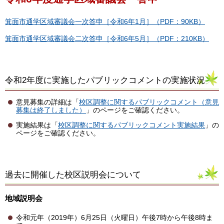
箕面市通学区域審議会一次答申［令和6年1月］（PDF：90KB）
箕面市通学区域審議会二次答申［令和6年5月］（PDF：210KB）
令和2年度に実施したパブリックコメントの実施状況
意見募集の詳細は「
校区調整に関するパブリックコメント（意見
募集は終了しました）
」のページをご確認ください。
実施結果は「
校区調整に関するパブリックコメント実施結果
」の
ページをご確認ください。
過去に開催した校区説明会について
地域説明会
令和元年（2019年）6月25日（火曜日）午後7時から午後8時ま