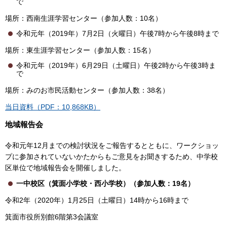
で
場所：西南生涯学習センター（参加人数：10名）
令和元年（2019年）7月2日（火曜日）午後7時から午後8時まで
場所：東生涯学習センター（参加人数：15名）
令和元年（2019年）6月29日（土曜日）午後2時から午後3時ま
で
場所：みのお市民活動センター（参加人数：38名）
当日資料（PDF：10,868KB）
地域報告会
令和元年12月までの検討状況をご報告するとともに、ワークショッ
プに参加されていないかたからもご意見をお聞きするため、中学校
区単位で地域報告会を開催しました。
一中校区（箕面小学校・西小学校）（参加人数：19名）
令和2年（2020年）1月25日（土曜日）14時から16時まで
箕面市役所別館6階第3会議室