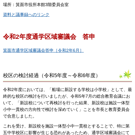
場所：箕面市役所本館3階委員会室
資料と議事録へのリンク
令和2年度通学区域審議会 答申
箕面市通学区域審議会答申［令和2年6月］
校区の検討経過（令和5年度～令和6年度）
令和2年度においては、「船場に新設する学校は小学校」として、最
終的な校区の検討を行いましたが、令和5年7月の総合教育会議にお
いて、「新設校について再検討を行った結果、新設校は施設一体型
小中一貫校の方向性で検討を深めていく」ことを市長と教育委員会
で合意しました。
これを受け、新設校を施設一体型小中一貫校とすることで、特に第
五中学校区に影響が生じる恐れがあったため、通学区域審議会にて