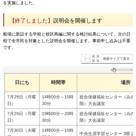
を実施しました。
【終了しました】
説明会を開催します
船場に新設する学校と校区再編に関する検討結果について、次の日
程で全市民を対象とした説明会を開催します。事前申し込みは不要
です。
画面サイズで表示
日にち
時間帯
場所
7月29日（月曜
14時00分～15時
総合保健福祉センター（みの
日）
30分
階）大会議室
7月29日（月曜
19時00分～20時
総合保健福祉センター（みの
日）
30分
階）大会議室
7月30日（火曜
14時00分～15時
中央生涯学習センター 3階 