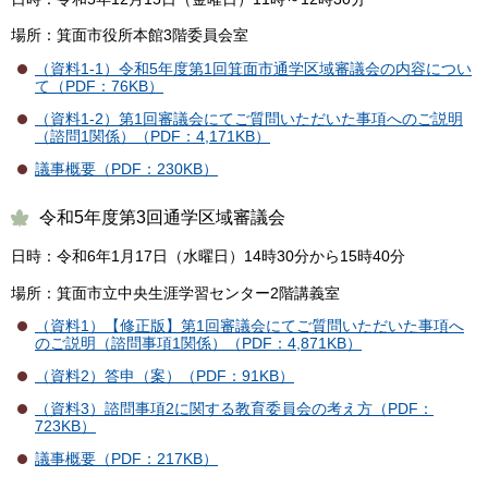
場所：箕面市役所本館3階委員会室
（資料1-1）令和5年度第1回箕面市通学区域審議会の内容につい
て（PDF：76KB）
（資料1-2）第1回審議会にてご質問いただいた事項へのご説明
（諮問1関係）（PDF：4,171KB）
議事概要（PDF：230KB）
令和5年度第3回通学区域審議会
日時：令和6年1月17日（水曜日）14時30分から15時40分
場所：箕面市立中央生涯学習センター2階講義室
（資料1）【修正版】第1回審議会にてご質問いただいた事項へ
のご説明（諮問事項1関係）（PDF：4,871KB）
（資料2）答申（案）（PDF：91KB）
（資料3）諮問事項2に関する教育委員会の考え方（PDF：
723KB）
議事概要（PDF：217KB）