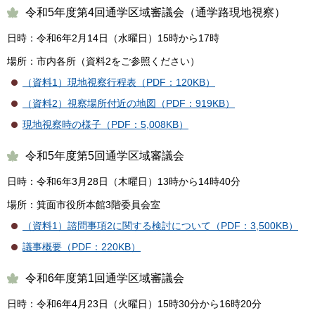
令和5年度第4回通学区域審議会（通学路現地視察）
日時：令和6年2月14日（水曜日）15時から17時
場所：市内各所（資料2をご参照ください）
（資料1）現地視察行程表（PDF：120KB）
（資料2）視察場所付近の地図（PDF：919KB）
現地視察時の様子（PDF：5,008KB）
令和5年度第5回通学区域審議会
日時：令和6年3月28日（木曜日）13時から14時40分
場所：箕面市役所本館3階委員会室
（資料1）諮問事項2に関する検討について（PDF：3,500KB）
議事概要（PDF：220KB）
令和6年度第1回通学区域審議会
日時：令和6年4月23日（火曜日）15時30分から16時20分