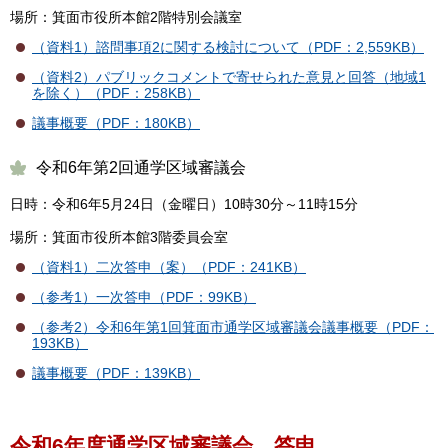
場所：箕面市役所本館2階特別会議室
（資料1）諮問事項2に関する検討について（PDF：2,559KB）
（資料2）パブリックコメントで寄せられた意見と回答（地域1
を除く）（PDF：258KB）
議事概要（PDF：180KB）
令和6年第2回通学区域審議会
日時：令和6年5月24日（金曜日）10時30分～11時15分
場所：箕面市役所本館3階委員会室
（資料1）二次答申（案）（PDF：241KB）
（参考1）一次答申（PDF：99KB）
（参考2）令和6年第1回箕面市通学区域審議会議事概要（PDF：
193KB）
議事概要（PDF：139KB）
令和6年度通学区域審議会 答申