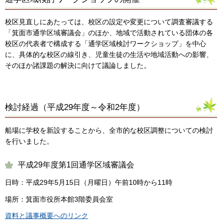
校区見直しにあたっては、校区の設定や変更について調査審議する
「箕面市通学区域審議会」のほか、地域で活動されている団体の各
校区の代表者で構成する「通学区域検討ワークショップ」を中心
に、具体的な校区の線引き、児童生徒の生活や地域活動への影響、
そのほか諸課題の解決に向けて議論しました。
検討経過（平成29年度～令和2年度）
船場に学校を新設することから、全市的な校区調整についての検討
を行いました。
平成29年度第1回通学区域審議会
日時：平成29年5月15日（月曜日）午前10時から11時
場所：箕面市役所本館3階委員会室
資料と議事概要へのリンク