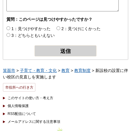
質問：このページは見つけやすかったですか？
1：見つけやすかった
2：見つけにくかった
3：どちらともいえない
箕面市
>
子育て・教育・文化
>
教育
>
教育制度
> 新設校の設置に伴
い校区の見直しを実施します
市役所への行き方
このサイトの使い方・考え方
個人情報保護
RSS配信について
メールアドレスに関する注意事項