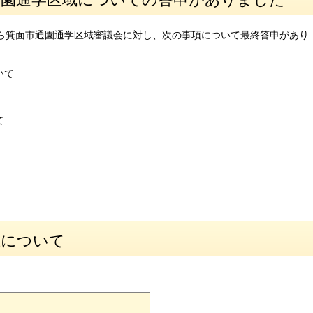
会から箕面市通園通学区域審議会に対し、次の事項について最終答申があり
いて
て
止について