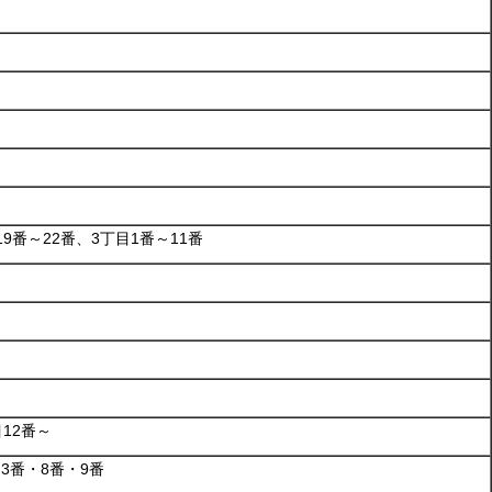
19番～22番、3丁目1番～11番
目12番～
3番・8番・9番