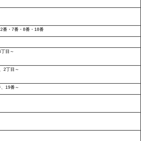
2番・7番・8番・18番
4丁目～
～、2丁目～
番、19番～