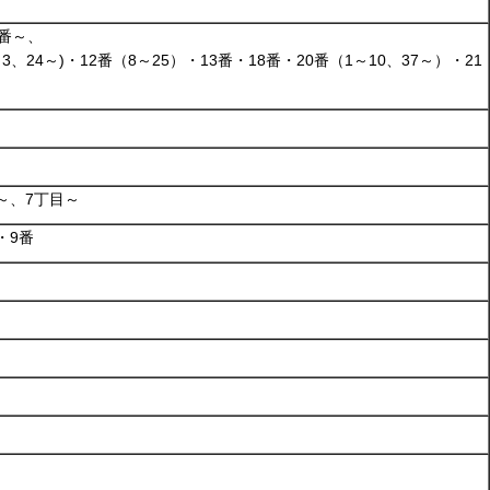
2番～、
～3、24～)・12番（8～25）・13番・18番・20番（1～10、37～）・21
～、7丁目～
・9番
～