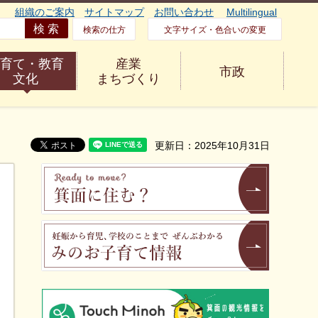
組織のご案内
サイトマップ
お問い合わせ
Multilingual
検索の仕方
文字サイズ・色合いの変更
育て・教育
産業
市政
文化
まちづくり
更新日：2025年10月31日