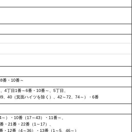
8番・10番～
、4丁目1番～6番・10番～、5丁目、
39、40（箕面ハイツを除く）、42～72、74～）・6番
4～）・10番（17～43）・11番～、
0番・21番・22番（1～17）、
番・12番（4～36）・13番（1～5、46～）