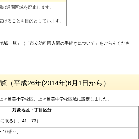
園の通園区域を廃止します。
広げることを目的としています。
地域一覧」（「市立幼稚園入園の手続きについて」をごらんくださ
平成26年(2014年)6月1日から）
を止々呂美小学校区、止々呂美中学校区域に設定しました。
対象地区・丁目区分
に限る）、41、73）
・10番～、