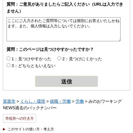
質問：ご意見がありましたらご記入ください（URLは入力でき
ません）
質問：このページは見つけやすかったですか？
1：見つけやすかった
2：見つけにくかった
3：どちらともいえない
箕面市
>
くらし・環境
>
就職・労働
>
労働
> みのおワーキング
NEWS過去のバックナンバー
市役所への行き方
このサイトの使い方・考え方