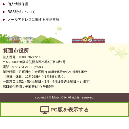
個人情報保護
RSS配信について
メールアドレスに関する注意事項
箕面市役所
法人番号：1000020272205
〒562-0003大阪府箕面市西小路4丁目6番1号
電話：072-723-2121（代表）
業務時間：月曜日から金曜日 午前8時45分から午後5時15分
（祝日・休日、12月29日から1月3日を除く。
一部窓口は第2・第4土曜日＜3月・4月は毎週土曜日＞も開庁）
窓口受付時間：午前9時から午後5時
copyright
©
Minoh City. All rights reserved.
PC版を表示する