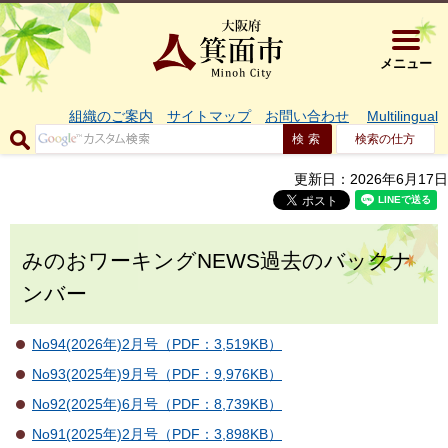
大阪府箕面市 
メニュー
組織のご案内
サイトマップ
お問い合わせ
Multilingual
検索の仕方
更新日：2026年6月17日
みのおワーキングNEWS過去のバックナ
ンバー
No94(2026年)2月号（PDF：3,519KB）
No93(2025年)9月号（PDF：9,976KB）
No92(2025年)6月号（PDF：8,739KB）
No91(2025年)2月号（PDF：3,898KB）