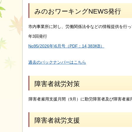
みのおワーキングNEWS発行
市内事業所に対し、労働関係法令などの情報提供を行っ
年3回発行
No95(2026年)6月号（PDF：14,383KB）
過去のバックナンバーはこちら
障害者就労対策
障害者雇用支援月間（9月）に勤労障害者及び障害者雇
障害者就労支援