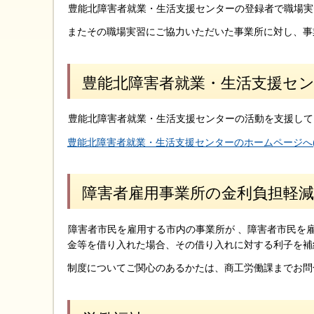
豊能北障害者就業・生活支援センターの登録者で職場実
またその職場実習にご協力いただいた事業所に対し、事
豊能北障害者就業・生活支援セ
豊能北障害者就業・生活支援センターの活動を支援して
豊能北障害者就業・生活支援センターのホームページへ( 
障害者雇用事業所の金利負担軽減
障害者市民を雇用する市内の事業所が 、障害者市民を
金等を借り入れた場合、その借り入れに対する利子を補
制度についてご関心のあるかたは、商工労働課までお問