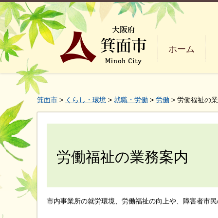
ホーム
箕面市
>
くらし・環境
>
就職・労働
>
労働
> 労働福祉の
労働福祉の業務案内
市内事業所の就労環境、労働福祉の向上や、障害者市民