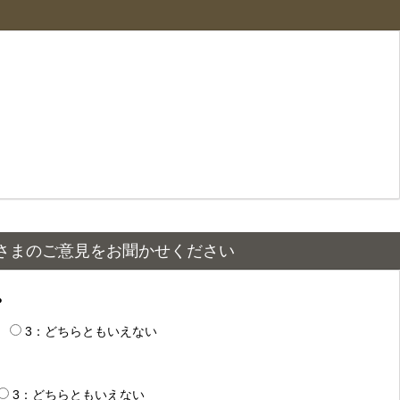
さまのご意見をお聞かせください
？
3：どちらともいえない
3：どちらともいえない