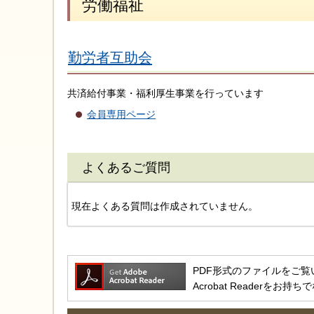
労働福祉
勤労者互助会
共済給付事業・福利厚生事業を行っています
会員専用ページ
よくあるご質問
現在よくある質問は作成されていません。
PDF形式のファイルをご覧いただ
Acrobat Reader