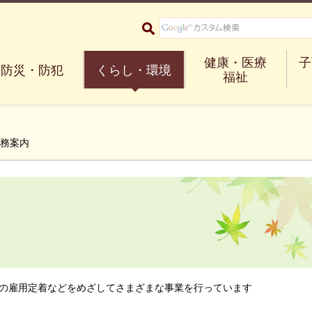
大阪府箕面市 Minoh City
健康・医療
子
防災・防犯
くらし・環境
福祉
業務案内
の雇用定着などをめざしてさまざまな事業を行っています