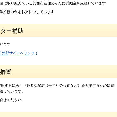
習に取り組んでいる箕面市在住のかたに奨励金を支給しています
業所協力金をお支払いしています
ンター補助
います
外部サイトへリンク )
措置
雇用するにあたり必要な配慮（手すりの設置など）を実施するために資
給しています。
合せください。