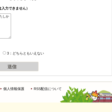
は入力できません）
3：どちらともいえない
個人情報保護
RSS配信について