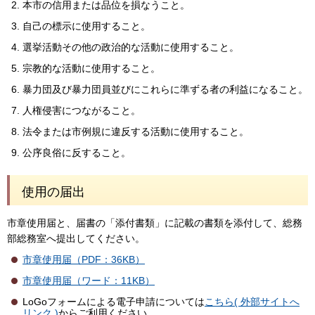
本市の信用または品位を損なうこと。
自己の標示に使用すること。
選挙活動その他の政治的な活動に使用すること。
宗教的な活動に使用すること。
暴力団及び暴力団員並びにこれらに準ずる者の利益になること。
人権侵害につながること。
法令または市例規に違反する活動に使用すること。
公序良俗に反すること。
使用の届出
市章使用届と、届書の「添付書類」に記載の書類を添付して、総務
部総務室へ提出してください。
市章使用届（PDF：36KB）
市章使用届（ワード：11KB）
LoGoフォームによる電子申請については
こちら( 外部サイトへ
リンク )
からご利用ください。