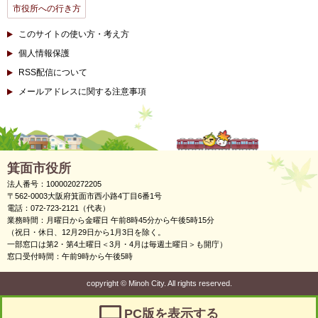
市役所への行き方
このサイトの使い方・考え方
個人情報保護
RSS配信について
メールアドレスに関する注意事項
箕面市役所
法人番号：1000020272205
〒562-0003大阪府箕面市西小路4丁目6番1号
電話：072-723-2121（代表）
業務時間：月曜日から金曜日 午前8時45分から午後5時15分
（祝日・休日、12月29日から1月3日を除く。
一部窓口は第2・第4土曜日＜3月・4月は毎週土曜日＞も開庁）
窓口受付時間：午前9時から午後5時
copyright
©
Minoh City. All rights reserved.
PC版を表示する