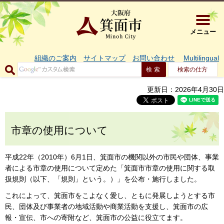
大阪府箕面市 
メニュー
組織のご案内
サイトマップ
お問い合わせ
Multilingual
検索の仕方
更新日：2026年4月30日
市章の使用について
平成22年（2010年）6月1日、箕面市の機関以外の市民や団体、事業
者による市章の使用について定めた「箕面市市章の使用に関する取
扱規則（以下、「規則」という。）」を公布・施行しました。
これによって、箕面市をこよなく愛し、ともに発展しようとする市
民、団体及び事業者の地域活動や商業活動を支援し、箕面市の広
報・宣伝、市への寄附など、箕面市の公益に役立てます。