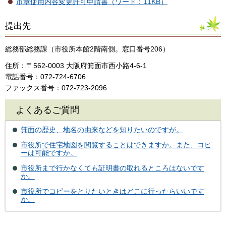
市章使用内容変更許可申請書（ワード：11KB）
提出先
総務部総務課（市役所本館2階南側。窓口番号206）
住所：〒562-0003 大阪府箕面市西小路4‐6‐1
電話番号：072-724-6706
ファックス番号：072-723-2096
よくあるご質問
箕面の歴史、地名の由来などを知りたいのですが。
市役所で住宅地図を閲覧することはできますか。また、コピ
ーは可能ですか。
市役所まで行かなくても証明書の取れるところはないです
か。
市役所でコピーをとりたいときはどこに行ったらいいです
か。