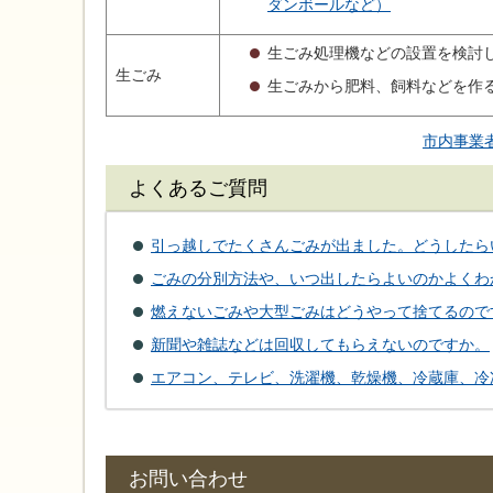
ダンボールなど）
生ごみ処理機などの設置を検討
生ごみ
生ごみから肥料、飼料などを作
市内事業
よくあるご質問
引っ越しでたくさんごみが出ました。どうしたら
ごみの分別方法や、いつ出したらよいのかよくわ
燃えないごみや大型ごみはどうやって捨てるので
新聞や雑誌などは回収してもらえないのですか。
エアコン、テレビ、洗濯機、乾燥機、冷蔵庫、冷
お問い合わせ