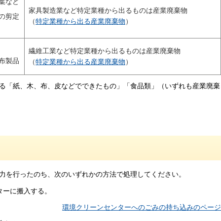
葉など
家具製造業など特定業種から出るものは産業廃棄物
の剪定
（
特定業種から出る産業廃棄物
）
繊維工業など特定業種から出るものは産業廃棄物
布製品
（
特定業種から出る産業廃棄物
）
る「紙、木、布、皮などでできたもの」「食品類」（いずれも産業廃棄
力を行ったのち、次のいずれかの方法で処理してください。
ターに搬入する。
環境クリーンセンターへのごみの持ち込みのページ