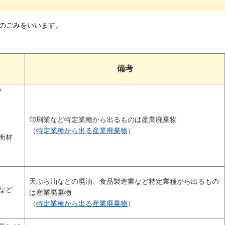
のごみをいいます。
備考
ず
印刷業など特定業種から出るものは産業廃棄物
（
特定業種から出る産業廃棄物
）
衝材
天ぷら油などの廃油、食品製造業など特定業種から出るもの
など
は産業廃棄物
（
特定業種から出る産業廃棄物
）