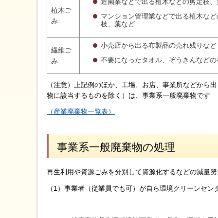
造園業などで出る植木などの剪定枝、
植木ご
マンション管理業などで出る植木など
み
枝、葉など
小売店から出る布製品の売れ残りなど
繊維ご
不要になったタオル、ぞうきんなどの
み
（注意）上記例のほか、工場、お店、事業所などから出
物に該当するものを除く）は、事業系一般廃棄物です
（産業廃棄物一覧表）
事業系一般廃棄物の処理
再生利用や資源ごみを分別して資源化するなどの減量努
（1）事業者（従業員でも可）が自ら環境クリーンセン