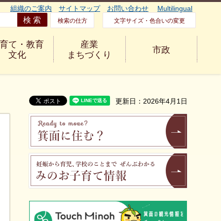
組織のご案内
サイトマップ
お問い合わせ
Multilingual
検索の仕方
文字サイズ・色合いの変更
育て・教育
産業
市政
文化
まちづくり
更新日：2026年4月1日