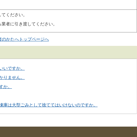
してください。
る業者に引き渡してください。
者のかたへトップページへ
いいですか。
かりません。
すか。
凍庫は大型ごみとして捨ててはいけないのですか。