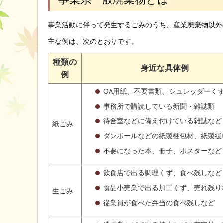
事業活動に伴って発生するごみのうち、産業廃棄物以外
主な例は、次のとおりです。
種類の
身近な具体例
例
OA用紙、不要書類、シュレッダーく
事務所で購読している新聞・雑誌類
待合室などに備え付けている雑誌など
紙ごみ
ダンボールなどの紙製梱包材、紙製緩
不要になった本、冊子、ポスターなど
飲食店で出る調理くず、食べ残しなど
食品小売業で出る加工くず、売れ残り
生ごみ
従業員が食べた弁当の食べ残しなど