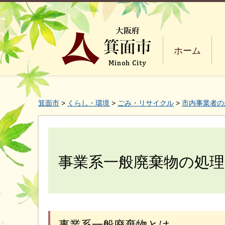
ホーム
箕面市
>
くらし・環境
>
ごみ・リサイクル
>
市内事業者の
事業系一般廃棄物の処理
事業系一般廃棄物とは