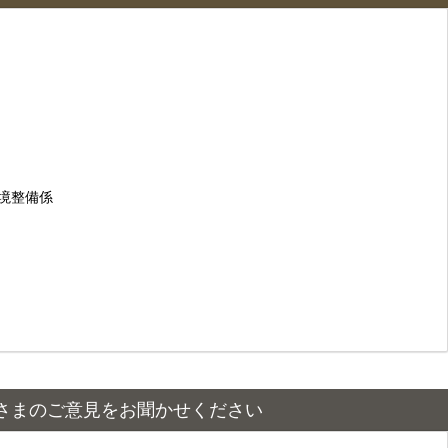
係
環境整備係
さまのご意見をお聞かせください