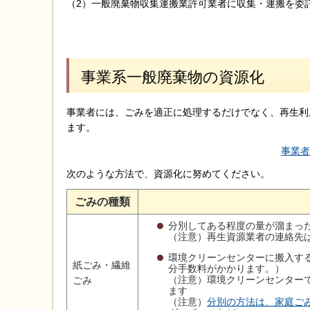
（2）一般廃棄物収集運搬業許可業者に収集・運搬を委
事業系一般廃棄物の資源化
事業者には、ごみを適正に処理するだけでなく、再生利
ます。
事業者
次のような方法で、資源化に努めてください。
ごみの種類
分別してある程度の量が溜まっ
（注意）再生資源業者の連絡先
環境クリーンセンターに搬入す
紙ごみ・繊維
分手数料がかかります。）
（注意）環境クリーンセンター
ごみ
ます
（注意）
分別の方法は、家庭ご