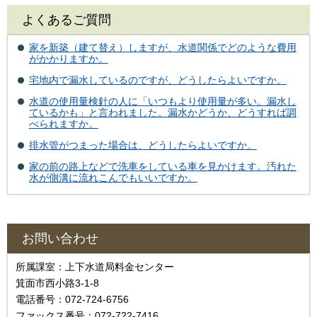
よくあるご質問
家を新築（建て替え）しますが、水道関係でどのような費用
がかかりますか。
宅地内で漏水しているのですが、どうしたらよいですか。
水道の使用量検針の人に「いつもより使用量が多い。漏水し
ているかも」と言われました。漏水かどうか、どうすれば調
べられますか。
排水管がつまった場合は、どうしたらよいですか。
家の前の路上などで洗車をしている車を見かけます。汚れた
水が側溝に流れこんでもいいですか。
お問い合わせ
所属課室：上下水道局料金センター
箕面市西小路3-1-8
電話番号：072-724-6756
ファックス番号：072-722-7416