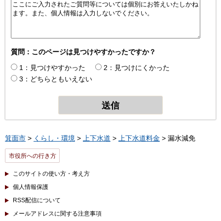
質問：このページは見つけやすかったですか？
1：見つけやすかった
2：見つけにくかった
3：どちらともいえない
箕面市
>
くらし・環境
>
上下水道
>
上下水道料金
> 漏水減免
市役所への行き方
このサイトの使い方・考え方
個人情報保護
RSS配信について
メールアドレスに関する注意事項