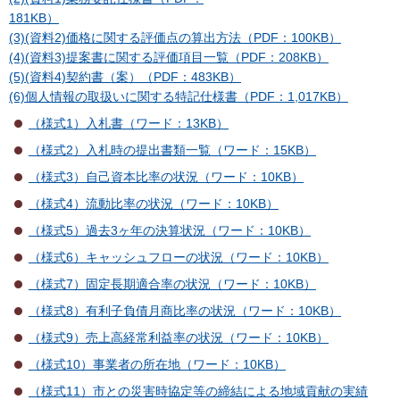
181KB）
(3)(資料2)価格に関する評価点の算出方法（PDF：100KB）
(4)(資料3)提案書に関する評価項目一覧（PDF：208KB）
(5)(資料4)契約書（案）（PDF：483KB）
(6)個人情報の取扱いに関する特記仕様書（PDF：1,017KB）
（様式1）入札書（ワード：13KB）
（様式2）入札時の提出書類一覧（ワード：15KB）
（様式3）自己資本比率の状況（ワード：10KB）
（様式4）流動比率の状況（ワード：10KB）
（様式5）過去3ヶ年の決算状況（ワード：10KB）
（様式6）キャッシュフローの状況（ワード：10KB）
（様式7）固定長期適合率の状況（ワード：10KB）
（様式8）有利子負債月商比率の状況（ワード：10KB）
（様式9）売上高経常利益率の状況（ワード：10KB）
（様式10）事業者の所在地（ワード：10KB）
（様式11）市との災害時協定等の締結による地域貢献の実績