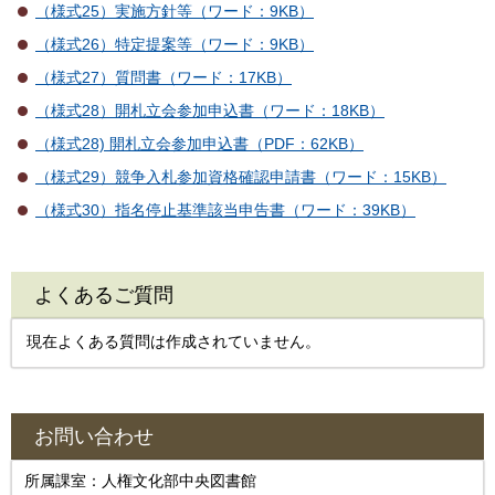
（様式25）実施方針等（ワード：9KB）
（様式26）特定提案等（ワード：9KB）
（様式27）質問書（ワード：17KB）
（様式28）開札立会参加申込書（ワード：18KB）
（様式28) 開札立会参加申込書（PDF：62KB）
（様式29）競争入札参加資格確認申請書（ワード：15KB）
（様式30）指名停止基準該当申告書（ワード：39KB）
よくあるご質問
現在よくある質問は作成されていません。
お問い合わせ
所属課室：人権文化部中央図書館