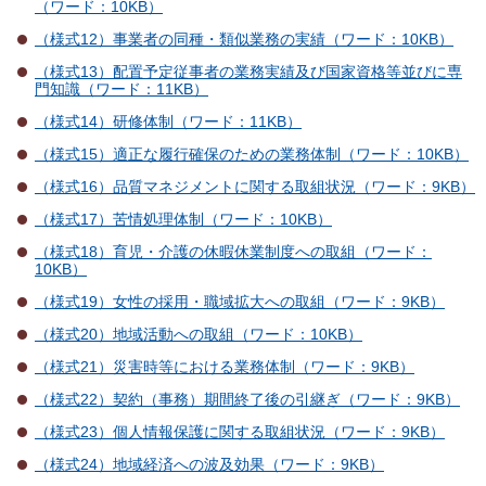
（ワード：10KB）
（様式12）事業者の同種・類似業務の実績（ワード：10KB）
（様式13）配置予定従事者の業務実績及び国家資格等並びに専
門知識（ワード：11KB）
（様式14）研修体制（ワード：11KB）
（様式15）適正な履行確保のための業務体制（ワード：10KB）
（様式16）品質マネジメントに関する取組状況（ワード：9KB）
（様式17）苦情処理体制（ワード：10KB）
（様式18）育児・介護の休暇休業制度への取組（ワード：
10KB）
（様式19）女性の採用・職域拡大への取組（ワード：9KB）
（様式20）地域活動への取組（ワード：10KB）
（様式21）災害時等における業務体制（ワード：9KB）
（様式22）契約（事務）期間終了後の引継ぎ（ワード：9KB）
（様式23）個人情報保護に関する取組状況（ワード：9KB）
（様式24）地域経済への波及効果（ワード：9KB）