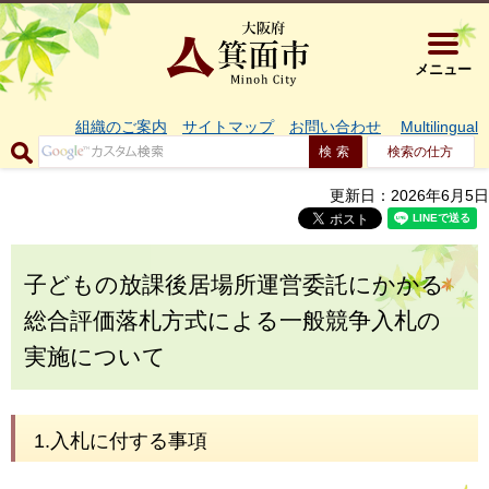
大阪府箕面市 
メニュー
組織のご案内
サイトマップ
お問い合わせ
Multilingual
検索の仕方
更新日：2026年6月5日
子どもの放課後居場所運営委託にかかる
総合評価落札方式による一般競争入札の
実施について
1.入札に付する事項