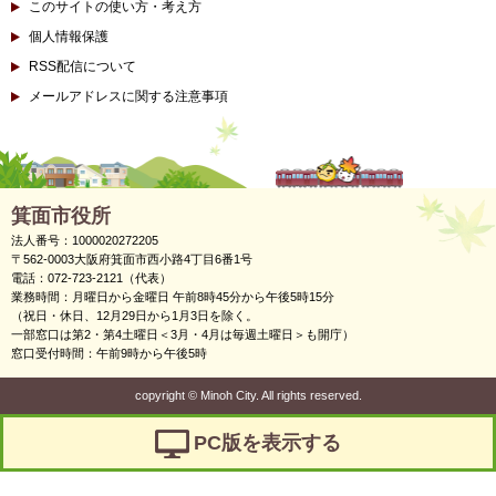
このサイトの使い方・考え方
個人情報保護
RSS配信について
メールアドレスに関する注意事項
箕面市役所
法人番号：1000020272205
〒562-0003大阪府箕面市西小路4丁目6番1号
電話：072-723-2121（代表）
業務時間：月曜日から金曜日 午前8時45分から午後5時15分
（祝日・休日、12月29日から1月3日を除く。
一部窓口は第2・第4土曜日＜3月・4月は毎週土曜日＞も開庁）
窓口受付時間：午前9時から午後5時
copyright
©
Minoh City. All rights reserved.
PC版を表示する