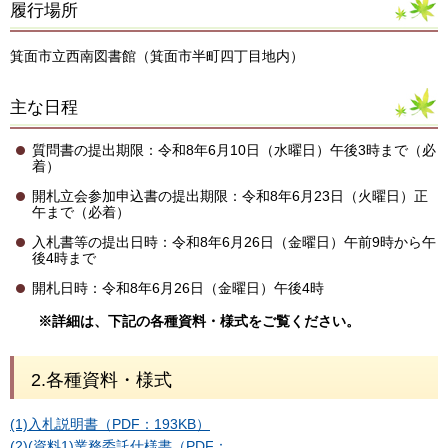
履行場所
箕面市立西南図書館（箕面市半町四丁目地内）
主な日程
質問書の提出期限：令和8年6月10日（水曜日）午後3時まで（必
着）
開札立会参加申込書の提出期限：令和8年6月23日（火曜日）正
午まで（必着）
入札書等の提出日時：令和8年6月26日（金曜日）午前9時から午
後4時まで
開札日時：令和8年6月26日（金曜日）午後4時
※詳細は、下記の各種資料・様式をご覧ください。
2.各種資料・様式
(1)入札説明書（PDF：193KB）
(2)(資料1)業務委託仕様書（PDF：