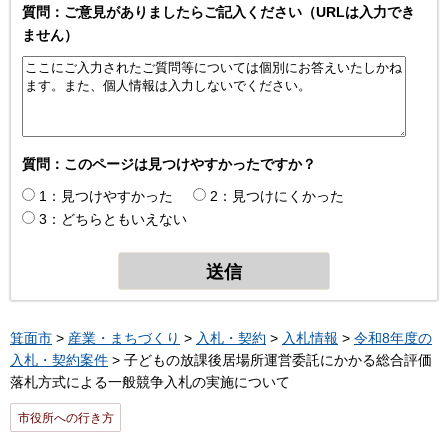
質問：ご意見がありましたらご記入ください（URLは入力でき
ません）
質問：このページは見つけやすかったですか？
1：見つけやすかった
2：見つけにくかった
3：どちらともいえない
箕面市
>
産業・まちづくり
>
入札・契約
>
入札情報
>
令和8年度の
入札・契約案件
> 子どもの放課後居場所運営委託にかかる総合評価
落札方式による一般競争入札の実施について
市役所への行き方