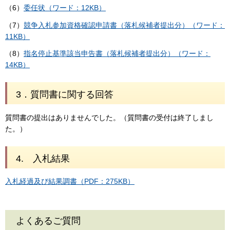
（6）
委任状（ワード：12KB）
（7）
競争入札参加資格確認申請書（落札候補者提出分）（ワード：
11KB）
（8）
指名停止基準該当申告書（落札候補者提出分）（ワード：
14KB）
3．質問書に関する回答
質問書の提出はありませんでした。（質問書の受付は終了しまし
た。）
4. 入札結果
入札経過及び結果調書（PDF：275KB）
よくあるご質問