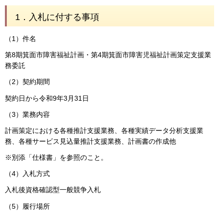
1．入札に付する事項
（1）件名
第8期箕面市障害福祉計画・第4期箕面市障害児福祉計画策定支援業
務委託
（2）契約期間
契約日から令和9年3月31日
（3）業務内容
計画策定における各種推計支援業務、各種実績データ分析支援業
務、各種サービス見込量推計支援業務、計画書の作成他
※別添「仕様書」を参照のこと。
（4）入札方式
入札後資格確認型一般競争入札
（5）履行場所