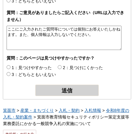
3：どちらともいえない
質問：ご意見がありましたらご記入ください（URLは入力でき
ません）
質問：このページは見つけやすかったですか？
1：見つけやすかった
2：見つけにくかった
3：どちらともいえない
箕面市
>
産業・まちづくり
>
入札・契約
>
入札情報
>
令和8年度の
入札・契約案件
> 箕面市教育情報セキュリティポリシー策定支援等
業務委託にかかる一般競争入札の実施について