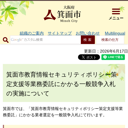
大阪府箕面市 
メニュー
組織のご案内
サイトマップ
お問い合わせ
Multilingual
検索の仕方
更新日：2026年6月17日
箕面市教育情報セキュリティポリシー策
定支援等業務委託にかかる一般競争入札
の実施について
箕面市では、「箕面市教育情報セキュリティポリシー策定支援等業
務委託」にかかる業者選定を一般競争入札にて行います。