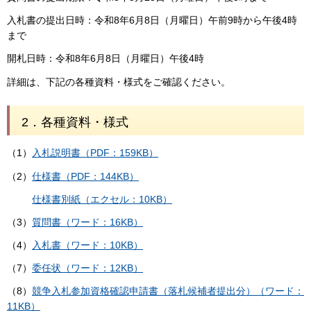
入札書の提出日時：令和8年6月8日（月曜日）午前9時から午後4時
まで
開札日時：令和8年6月8日（月曜日）午後4時
詳細は、下記の各種資料・様式をご確認ください。
2．各種資料・様式
（1）
入札説明書（PDF：159KB）
（2）
仕様書（PDF：144KB）
仕様書別紙（エクセル：10KB）
（3）
質問書（ワード：16KB）
（4）
入札書（ワード：10KB）
（7）
委任状（ワード：12KB）
（8）
競争入札参加資格確認申請書（落札候補者提出分）（ワード：
11KB）