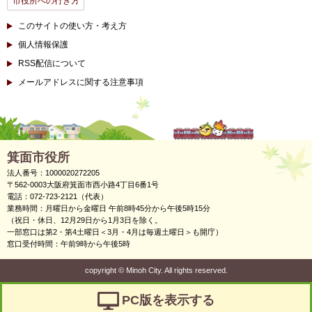
市役所への行き方
このサイトの使い方・考え方
個人情報保護
RSS配信について
メールアドレスに関する注意事項
箕面市役所
法人番号：1000020272205
〒562-0003大阪府箕面市西小路4丁目6番1号
電話：072-723-2121（代表）
業務時間：月曜日から金曜日 午前8時45分から午後5時15分
（祝日・休日、12月29日から1月3日を除く。
一部窓口は第2・第4土曜日＜3月・4月は毎週土曜日＞も開庁）
窓口受付時間：午前9時から午後5時
copyright
©
Minoh City. All rights reserved.
PC版を表示する