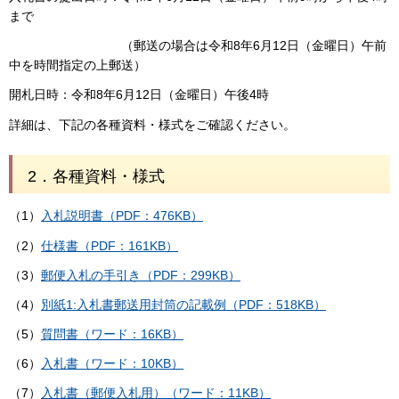
まで
（郵送の場合は令和8年6月12日（金曜日）午前
中を時間指定の上郵送）
開札日時：令和8年6月12日（金曜日）午後4時
詳細は、下記の各種資料・様式をご確認ください。
2．各種資料・様式
（1）
入札説明書（PDF：476KB）
（2）
仕様書（PDF：161KB）
（3）
郵便入札の手引き（PDF：299KB）
（4）
別紙1:入札書郵送用封筒の記載例（PDF：518KB）
（5）
質問書（ワード：16KB）
（6）
入札書（ワード：10KB）
（7）
入札書（郵便入札用）（ワード：11KB）