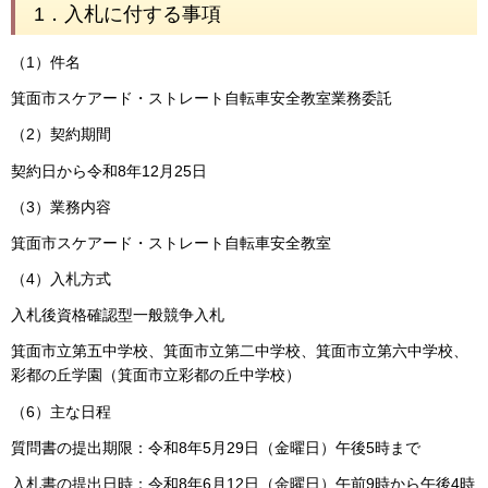
1．入札に付する事項
（1）件名
箕面市スケアード・ストレート自転車安全教室業務委託
（2）契約期間
契約日から令和8年12月25日
（3）業務内容
箕面市スケアード・ストレート自転車安全教室
（4）入札方式
入札後資格確認型一般競争入札
箕面市立第五中学校、箕面市立第二中学校、箕面市立第六中学校、
彩都の丘学園（箕面市立彩都の丘中学校）
（6）主な日程
質問書の提出期限：令和8年5月29日（金曜日）午後5時まで
入札書の提出日時：令和8年6月12日（金曜日）午前9時から午後4時