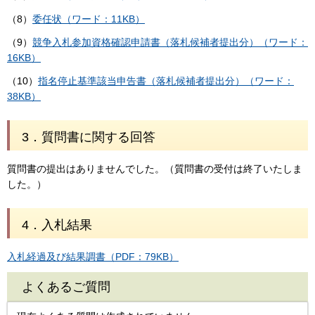
（8）
委任状（ワード：11KB）
（9）
競争入札参加資格確認申請書（落札候補者提出分）（ワード：
16KB）
（10）
指名停止基準該当申告書（落札候補者提出分）（ワード：
38KB）
3．質問書に関する回答
質問書の提出はありませんでした。（質問書の受付は終了いたしま
した。）
4．入札結果
入札経過及び結果調書（PDF：79KB）
よくあるご質問