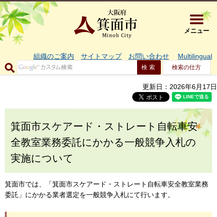
大阪府箕面市 
メニュー
組織のご案内
サイトマップ
お問い合わせ
Multilingual
検索の仕方
更新日：2026年6月17日
箕面市スケアード・ストレート自転車安
全教室業務委託にかかる一般競争入札の
実施について
箕面市では、「箕面市スケアード・ストレート自転車安全教室業務
委託」にかかる業者選定を一般競争入札にて行います。