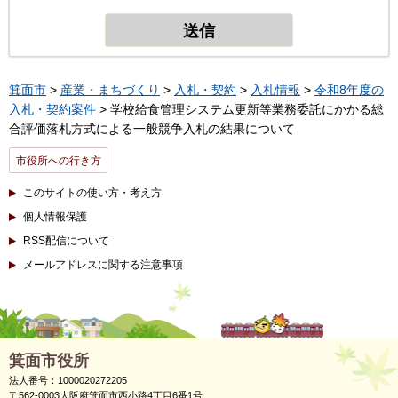
箕面市
>
産業・まちづくり
>
入札・契約
>
入札情報
>
令和8年度の
入札・契約案件
> 学校給食管理システム更新等業務委託にかかる総
合評価落札方式による一般競争入札の結果について
市役所への行き方
このサイトの使い方・考え方
個人情報保護
RSS配信について
メールアドレスに関する注意事項
箕面市役所
法人番号：1000020272205
〒562-0003大阪府箕面市西小路4丁目6番1号