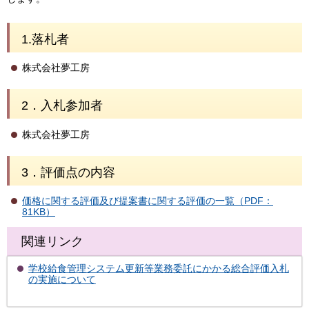
1.落札者
株式会社夢工房
2．入札参加者
株式会社夢工房
3．評価点の内容
価格に関する評価及び提案書に関する評価の一覧（PDF：
81KB）
関連リンク
学校給食管理システム更新等業務委託にかかる総合評価入札
の実施について