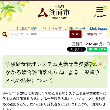
大阪府箕面市 
メニュー
組織のご案内
サイトマップ
お問い合わせ
Multilingual
検索の仕方
更新日：2026年5月20日
学校給食管理システム更新等業務委託に
かかる総合評価落札方式による一般競争
入札の結果について
令和8年4月20日に実施した学校給食管理システム更新等業務委託に
係る総合評価落札方式による一般競争入札については、入札参加資
格の確認を経て、次のとおり落札者を決定しましたので、お知らせ
します。