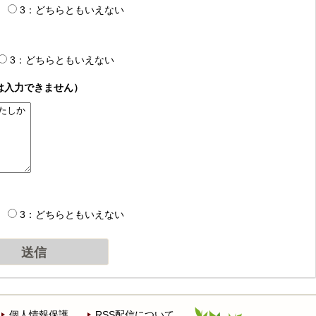
3：どちらともいえない
3：どちらともいえない
は入力できません）
3：どちらともいえない
個人情報保護
RSS配信について