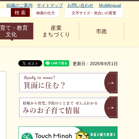
組織のご案内
サイトマップ
お問い合わせ
Multilingual
検索の仕方
文字サイズ・色合いの変更
育て・教育
産業
市政
文化
まちづくり
更新日：2025年9月1日