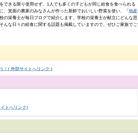
をできる限り使用せず、1人でも多くの子どもが同じ給食を食べられる
に、箕面の農家のみなさんが作った新鮮でおいしい野菜を使い、「
地産
校の栄養士が毎日ブログで紹介します。学校の栄養士が献立にどんな思
そんな日々の給食に関する話題も掲載していますので、ぜひご家族でご
！( 外部サイトへリンク )
イトへリンク)