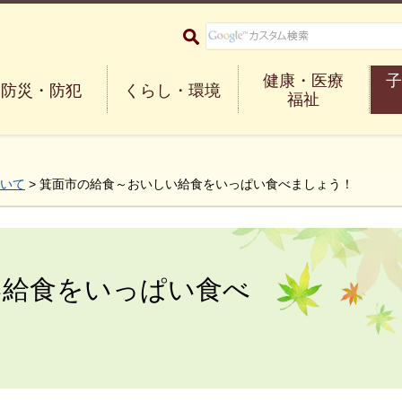
大阪府箕面市 Minoh City
健康・医療
子
防災・防犯
くらし・環境
福祉
いて
> 箕面市の給食～おいしい給食をいっぱい食べましょう！
い給食をいっぱい食べ