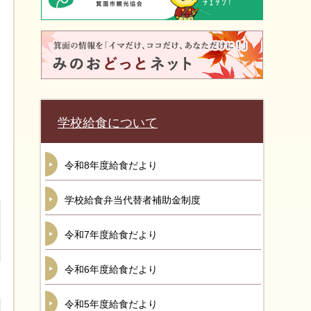
学校給食について
令和8年度給食だより
学校給食弁当代替者補助金制度
令和7年度給食だより
令和6年度給食だより
令和5年度給食だより