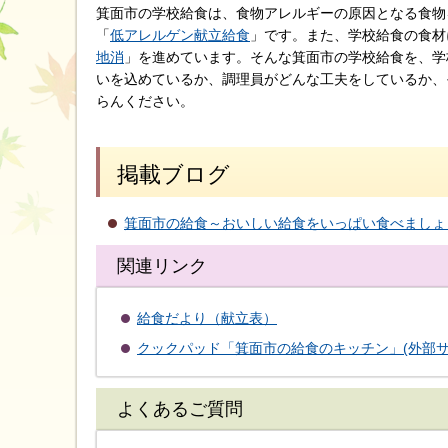
箕面市の学校給食は、食物アレルギーの原因となる食物
「
低アレルゲン献立給食
」です。また、学校給食の食材
地消
」を進めています。そんな箕面市の学校給食を、学
いを込めているか、調理員がどんな工夫をしているか、
らんください。
掲載ブログ
箕面市の給食～おいしい給食をいっぱい食べましょう
関連リンク
給食だより（献立表）
クックパッド「箕面市の給食のキッチン」(外部サ
よくあるご質問