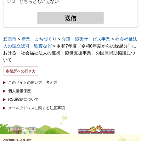
3：どちらともいえない
箕面市
>
産業・まちづくり
>
介護・障害サービス事業
>
社会福祉法
人の設立認可・監査など
> 令和7年度（令和6年度からの繰越分）に
おける「社会福祉法人の連携・協働支援事業」の国庫補助協議につ
いて
市役所への行き方
このサイトの使い方・考え方
個人情報保護
RSS配信について
メールアドレスに関する注意事項