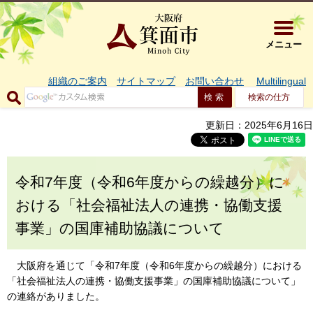
大阪府箕面市 
メニュー
組織のご案内
サイトマップ
お問い合わせ
Multilingual
検索の仕方
更新日：2025年6月16日
令和7年度（令和6年度からの繰越分）に
おける「社会福祉法人の連携・協働支援
事業」の国庫補助協議について
大阪府を通じて「令和7年度（令和6年度からの繰越分）における
「社会福祉法人の連携・協働支援事業」の国庫補助協議について」
の連絡がありました。