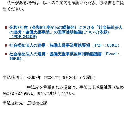
該当がある場合は、以下のご案内を確認いただき、協議書をご提
出ください。
令和7年度（令和6年度からの繰越分）における「社会福祉法人
の連携・協働支援事業」の国庫補助協議について(依頼)
（PDF:242KB)
社会福祉法人の連携・協働支援事業実施要領 （PDF：85KB）
社会福祉法人の連携・協働支援事業国庫補助協議書（
Excel
：
96KB）
申込締切日：令和7年（2025年）6月20日（金曜日）
申込みを希望される場合は、事前に広域福祉課（連絡
先072-727-9661）までご連絡ください。
申込提出先：広域福祉課