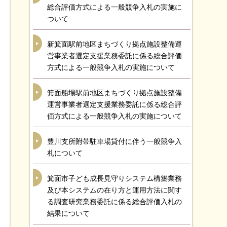
総合評価方式による一般競争入札の実施に
ついて
新箕面駅前地区まちづくり拠点施設整備運
営事業者選定支援業務委託に係る総合評価
方式による一般競争入札の実施について
箕面船場駅前地区まちづくり拠点施設整備
運営事業者選定支援業務委託に係る総合評
価方式による一般競争入札の実施について
豊川支所附帯駐車場貸付に伴う一般競争入
札について
箕面市子ども成長見守りシステム構築業務
及び本システムの在り方と運用方法に関す
る調査研究業務委託に係る総合評価入札の
結果について