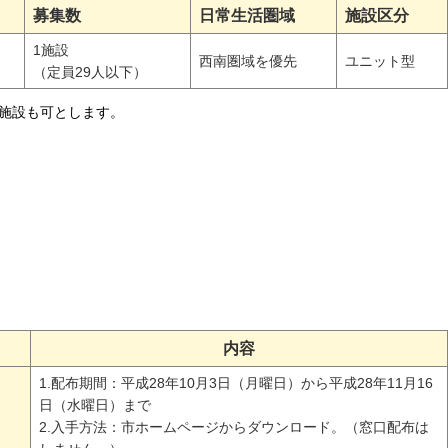
募集数
日常生活圏域
施設区分
1施設
西南圏域を優先
ユニット型
（定員29人以下）
施設も可とします。
内容
1.配布期間：平成28年10月3日（月曜日）から平成28年11月16
日（水曜日）まで
2.入手方法：市ホームページからダウンロード。（窓口配布は