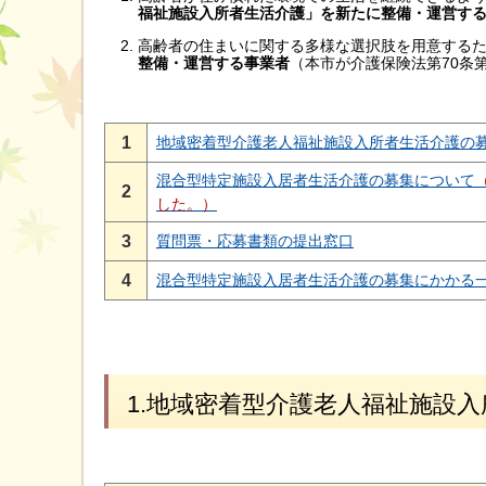
福祉施設入所者生活介護」を新たに整備・運営す
高齢者の住まいに関する多様な選択肢を用意する
整備・運営する事業者
（本市が介護保険法第70条
1
地域密着型介護老人福祉施設入所者生活介護の
混合型特定施設入居者生活介護の募集について
2
した。）
3
質問票・応募書類の提出窓口
4
混合型特定施設入居者生活介護の募集にかかる
1.地域密着型介護老人福祉施設