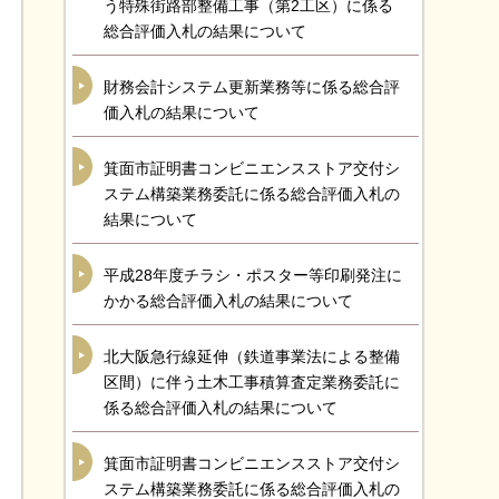
う特殊街路部整備工事（第2工区）に係る
総合評価入札の結果について
財務会計システム更新業務等に係る総合評
価入札の結果について
箕面市証明書コンビニエンスストア交付シ
ステム構築業務委託に係る総合評価入札の
結果について
平成28年度チラシ・ポスター等印刷発注に
かかる総合評価入札の結果について
北大阪急行線延伸（鉄道事業法による整備
区間）に伴う土木工事積算査定業務委託に
係る総合評価入札の結果について
箕面市証明書コンビニエンスストア交付シ
ステム構築業務委託に係る総合評価入札の