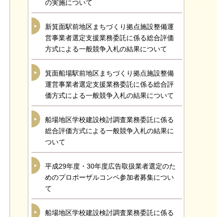
の実施について
新箕面駅前地区まちづくり拠点施設整備運
営事業者選定支援業務委託に係る総合評価
方式による一般競争入札の結果について
箕面船場駅前地区まちづくり拠点施設整備
運営事業者選定支援業務委託に係る総合評
価方式による一般競争入札の結果について
船場地区学校建設検討調査業務委託に係る
総合評価方式による一般競争入札の結果に
ついて
平成29年度・30年度広告取扱業者選定のた
めのプロポーザルコンペ参加者募集につい
て
船場地区学校建設検討調査業務委託に係る