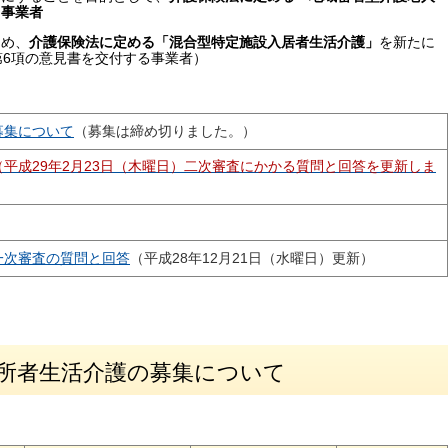
る事業者
ため、
介護保険法に定める「混合型特定施設入居者生活介護」
を新たに
第6項の意見書を交付する事業者）
募集について
（募集は締め切りました。）
（平成29年2月23日（木曜日）二次審査にかかる質問と回答を更新しま
一次審査の質問と回答
（平成28年12月21日（水曜日）更新）
入所者生活介護の募集について