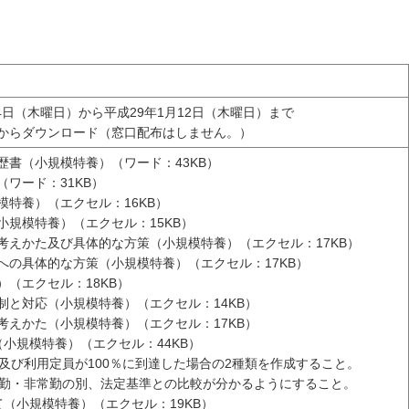
24日（木曜日）から平成29年1月12日（木曜日）まで
ジからダウンロード（窓口配布はしません。）
歴書（小規模特養）（ワード：43KB）
（ワード：31KB）
模特養）（エクセル：16KB）
小規模特養）（エクセル：15KB）
考えかた及び具体的な方策（小規模特養）（エクセル：17KB）
への具体的な方策（小規模特養）（エクセル：17KB）
）（エクセル：18KB）
制と対応（小規模特養）（エクセル：14KB）
考えかた（小規模特養）（エクセル：17KB）
（小規模特養）（エクセル：44KB）
及び利用定員が100％に到達した場合の2種類を作成すること。
勤・非常勤の別、法定基準との比較が分かるようにすること。
て（小規模特養）（エクセル：19KB）