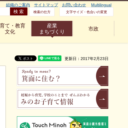
組織のご案内
サイトマップ
お問い合わせ
Multilingual
検索の仕方
文字サイズ・色合いの変更
育て・教育
産業
市政
文化
まちづくり
更新日：2017年2月23日