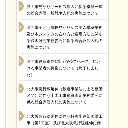
箕面市見守りサービス導入に係る機器一式
の総合評価一般競争入札の実施について
箕面市子ども成長見守りシステム構築業務
及び本システムの在り方と運用方法に関す
る調査研究業務委託に係る総合評価入札の
実施について
箕面市役所別館1階（喫茶スペース）にお
ける事業者の募集について（終了しまし
た）
北大阪急行線延伸（鉄道事業法による整備
区間）に伴う土木工事積算査定業務委託に
係る総合評価入札の実施について
北大阪急行線延伸に伴う特殊街路部整備工
事（第1工区）及び北大阪急行線延伸に伴