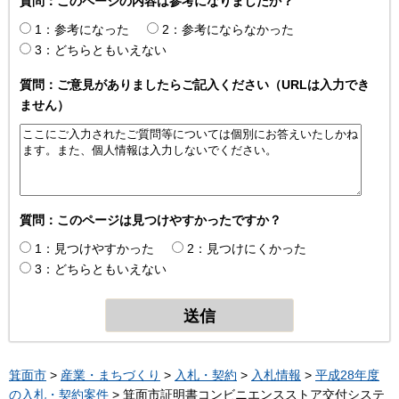
質問：このページの内容は参考になりましたか？
1：参考になった
2：参考にならなかった
3：どちらともいえない
質問：ご意見がありましたらご記入ください（URLは入力でき
ません）
質問：このページは見つけやすかったですか？
1：見つけやすかった
2：見つけにくかった
3：どちらともいえない
箕面市
>
産業・まちづくり
>
入札・契約
>
入札情報
>
平成28年度
の入札・契約案件
> 箕面市証明書コンビニエンスストア交付システ