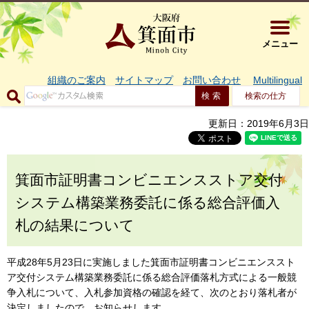
大阪府箕面市 
メニュー
組織のご案内
サイトマップ
お問い合わせ
Multilingual
検索の仕方
更新日：2019年6月3日
箕面市証明書コンビニエンスストア交付
システム構築業務委託に係る総合評価入
札の結果について
平成28年5月23日に実施しました箕面市証明書コンビニエンススト
ア交付システム構築業務委託に係る総合評価落札方式による一般競
争入札について、入札参加資格の確認を経て、次のとおり落札者が
決定しましたので、お知らせします。