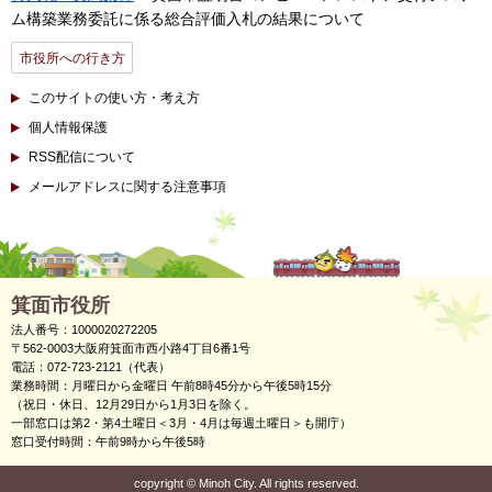
ム構築業務委託に係る総合評価入札の結果について
市役所への行き方
このサイトの使い方・考え方
個人情報保護
RSS配信について
メールアドレスに関する注意事項
箕面市役所
法人番号：1000020272205
〒562-0003大阪府箕面市西小路4丁目6番1号
電話：072-723-2121（代表）
業務時間：月曜日から金曜日 午前8時45分から午後5時15分
（祝日・休日、12月29日から1月3日を除く。
一部窓口は第2・第4土曜日＜3月・4月は毎週土曜日＞も開庁）
窓口受付時間：午前9時から午後5時
copyright
©
Minoh City. All rights reserved.