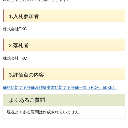
1.入札参加者
株式会社TKC
2.落札者
株式会社TKC
3.評価点の内容
価格に対する評価及び提案書に対する評価一覧（PDF：50KB）
よくあるご質問
現在よくある質問は作成されていません。