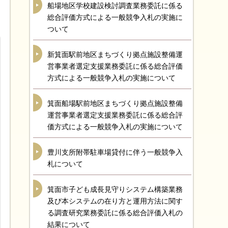
船場地区学校建設検討調査業務委託に係る
総合評価方式による一般競争入札の実施に
ついて
新箕面駅前地区まちづくり拠点施設整備運
営事業者選定支援業務委託に係る総合評価
方式による一般競争入札の実施について
箕面船場駅前地区まちづくり拠点施設整備
運営事業者選定支援業務委託に係る総合評
価方式による一般競争入札の実施について
豊川支所附帯駐車場貸付に伴う一般競争入
札について
箕面市子ども成長見守りシステム構築業務
及び本システムの在り方と運用方法に関す
る調査研究業務委託に係る総合評価入札の
結果について