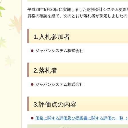
平成28年5月20日に実施しました財務会計システム更
資格の確認を経て、次のとおり落札者が決定しましたの
1.入札参加者
ジャパンシステム株式会社
2.落札者
ジャパンシステム株式会社
3.評価点の内容
価格に関する評価及び提案書に関する評価の一覧（PD