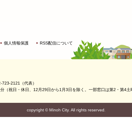
個人情報保護
RSS配信について
-723-2121（代表）
5分
（祝日・休日、12月29日から1月3日を除く。
一部窓口は第2・第4土
copyright
©
Minoh City. All rights reserved.