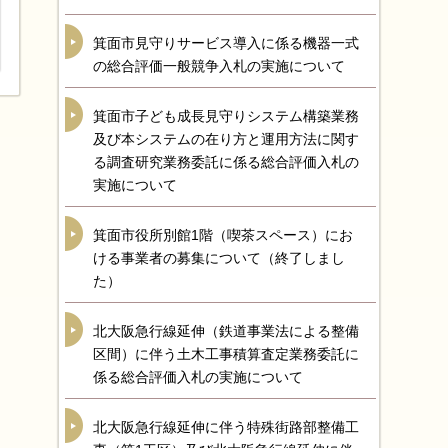
箕面市見守りサービス導入に係る機器一式
の総合評価一般競争入札の実施について
箕面市子ども成長見守りシステム構築業務
及び本システムの在り方と運用方法に関す
る調査研究業務委託に係る総合評価入札の
実施について
箕面市役所別館1階（喫茶スペース）にお
ける事業者の募集について（終了しまし
た）
北大阪急行線延伸（鉄道事業法による整備
区間）に伴う土木工事積算査定業務委託に
係る総合評価入札の実施について
北大阪急行線延伸に伴う特殊街路部整備工