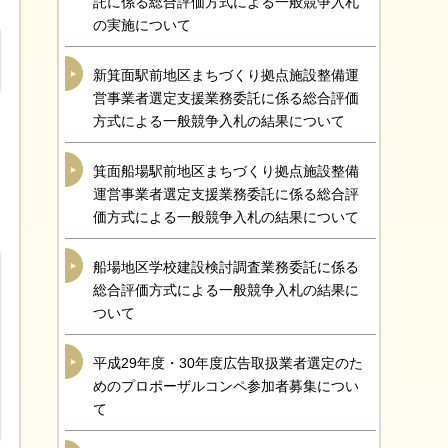
託に係る総合評価方式による一般競争入札
の実施について
新箕面駅前地区まちづくり拠点施設整備運
営事業者選定支援業務委託に係る総合評価
方式による一般競争入札の結果について
箕面船場駅前地区まちづくり拠点施設整備
運営事業者選定支援業務委託に係る総合評
価方式による一般競争入札の結果について
船場地区学校建設検討調査業務委託に係る
総合評価方式による一般競争入札の結果に
ついて
平成29年度・30年度広告取扱業者選定のた
めのプロポーザルコンペ参加者募集につい
て