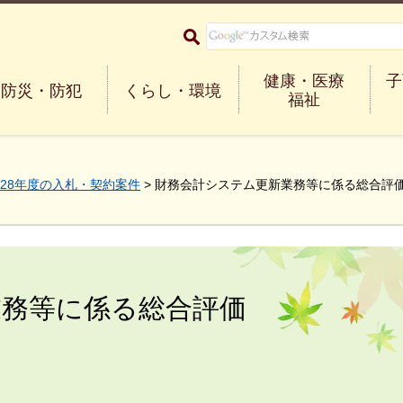
大阪府箕面市 Minoh City
健康・医療
子
防災・防犯
くらし・環境
福祉
28年度の入札・契約案件
> 財務会計システム更新業務等に係る総合評
業務等に係る総合評価