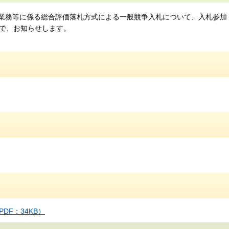
新業務等に係る総合評価落札方式による一般競争入札について、入札参加
で、お知らせします。
F：34KB）