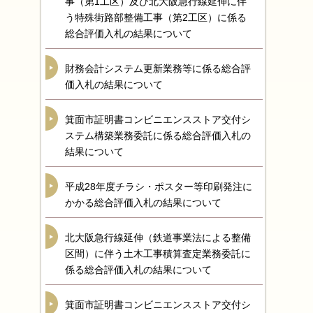
事（第1工区）及び北大阪急行線延伸に伴
う特殊街路部整備工事（第2工区）に係る
総合評価入札の結果について
財務会計システム更新業務等に係る総合評
価入札の結果について
箕面市証明書コンビニエンスストア交付シ
ステム構築業務委託に係る総合評価入札の
結果について
平成28年度チラシ・ポスター等印刷発注に
かかる総合評価入札の結果について
北大阪急行線延伸（鉄道事業法による整備
区間）に伴う土木工事積算査定業務委託に
係る総合評価入札の結果について
箕面市証明書コンビニエンスストア交付シ