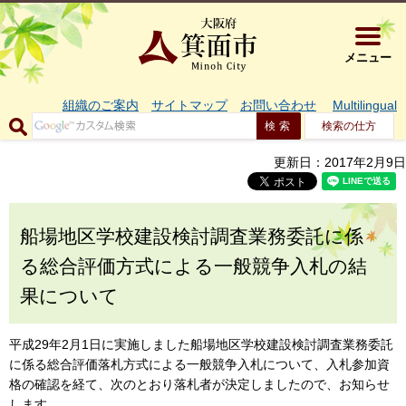
大阪府箕面市 
メニュー
組織のご案内
サイトマップ
お問い合わせ
Multilingual
検索の仕方
更新日：2017年2月9日
船場地区学校建設検討調査業務委託に係
る総合評価方式による一般競争入札の結
果について
平成29年2月1日に実施しました船場地区学校建設検討調査業務委託
に係る総合評価落札方式による一般競争入札について、入札参加資
格の確認を経て、次のとおり落札者が決定しましたので、お知らせ
します。