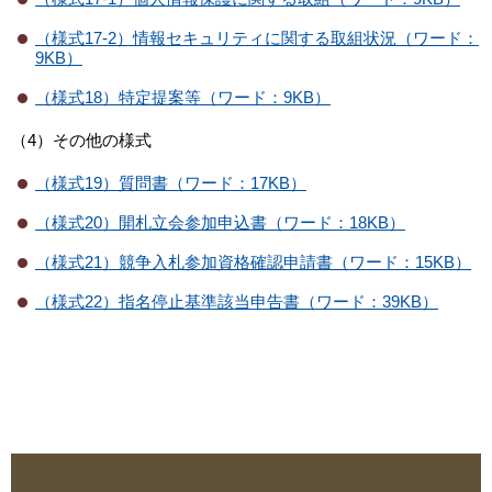
（様式17-2）情報セキュリティに関する取組状況（ワード：
9KB）
（様式18）特定提案等（ワード：9KB）
（4）その他の様式
（様式19）質問書（ワード：17KB）
（様式20）開札立会参加申込書（ワード：18KB）
（様式21）競争入札参加資格確認申請書（ワード：15KB）
（様式22）指名停止基準該当申告書（ワード：39KB）