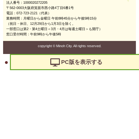
法人番号：1000020272205
〒562-0003大阪府箕面市西小路4丁目6番1号
電話：072-723-2121（代表）
業務時間：月曜日から金曜日 午前8時45分から午後5時15分
（祝日・休日、12月29日から1月3日を除く。
一部窓口は第2・第4土曜日＜3月・4月は毎週土曜日＞も開庁）
窓口受付時間：午前9時から午後5時
copyright
©
Minoh City. All rights reserved.
PC版を表示する