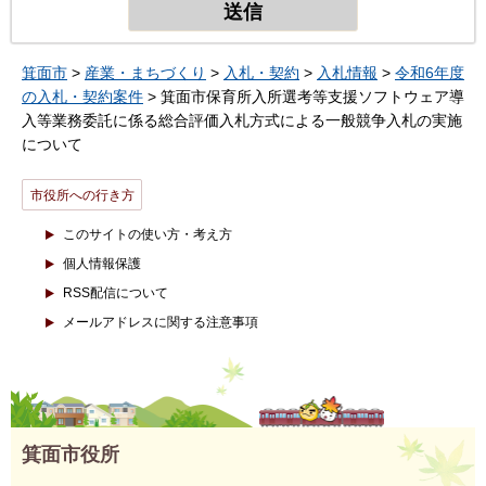
箕面市
>
産業・まちづくり
>
入札・契約
>
入札情報
>
令和6年度
の入札・契約案件
> 箕面市保育所入所選考等支援ソフトウェア導
入等業務委託に係る総合評価入札方式による一般競争入札の実施
について
市役所への行き方
このサイトの使い方・考え方
個人情報保護
RSS配信について
メールアドレスに関する注意事項
箕面市役所