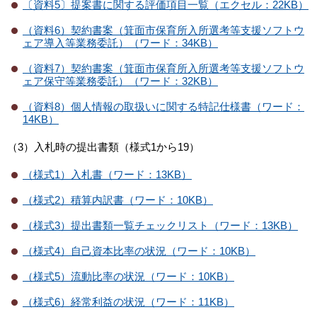
〔資料5〕提案書に関する評価項目一覧（エクセル：22KB）
（資料6）契約書案（箕面市保育所入所選考等支援ソフトウ
ェア導入等業務委託）（ワード：34KB）
（資料7）契約書案（箕面市保育所入所選考等支援ソフトウ
ェア保守等業務委託）（ワード：32KB）
（資料8）個人情報の取扱いに関する特記仕様書（ワード：
14KB）
（3）入札時の提出書類（様式1から19）
（様式1）入札書（ワード：13KB）
（様式2）積算内訳書（ワード：10KB）
（様式3）提出書類一覧チェックリスト（ワード：13KB）
（様式4）自己資本比率の状況（ワード：10KB）
（様式5）流動比率の状況（ワード：10KB）
（様式6）経常利益の状況（ワード：11KB）