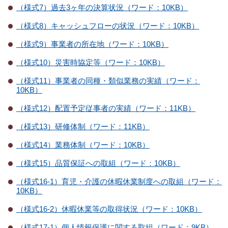
（様式7）過去3ヶ年の決算状況（ワード：10KB）
（様式8）キャッシュフローの状況（ワード：10KB）
（様式9）事業者の所在地（ワード：10KB）
（様式10）災害時協定等（ワード：10KB）
（様式11）事業者の同種・類似業務の実績（ワード：
10KB）
（様式12）配置予定従事者の実績（ワード：11KB）
（様式13）研修体制（ワード：11KB）
（様式14）業務体制（ワード：10KB）
（様式15）品質保証への取組（ワード：10KB）
（様式16-1）育児・介護の休暇休業制度への取組（ワード：
10KB）
（様式16-2）休暇休業等の取得状況（ワード：10KB）
（様式17-1）個人情報保護に関する取組（ワード：9KB）