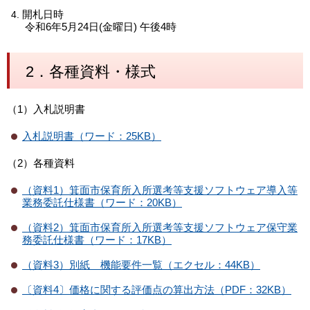
開札日時
令和6年5月24日(金曜日) 午後4時
2．各種資料・様式
（1）入札説明書
入札説明書（ワード：25KB）
（2）各種資料
（資料1）箕面市保育所入所選考等支援ソフトウェア導入等
業務委託仕様書（ワード：20KB）
（資料2）箕面市保育所入所選考等支援ソフトウェア保守業
務委託仕様書（ワード：17KB）
（資料3）別紙 機能要件一覧（エクセル：44KB）
〔資料4〕価格に関する評価点の算出方法（PDF：32KB）