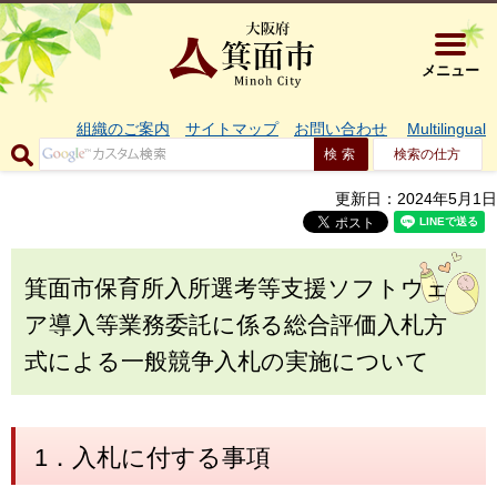
大阪府箕面市 
メニュー
組織のご案内
サイトマップ
お問い合わせ
Multilingual
検索の仕方
更新日：2024年5月1日
箕面市保育所入所選考等支援ソフトウェ
ア導入等業務委託に係る総合評価入札方
式による一般競争入札の実施について
1．入札に付する事項