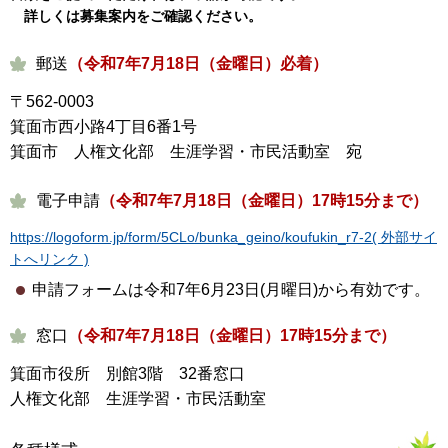
詳しくは募集案内をご確認ください。
郵送
（令和7年7月18日（金曜日）必着）
〒562-0003
箕面市西小路4丁目6番1号
箕面市 人権文化部 生涯学習・市民活動室 宛
電子申請
（令和7年7月18日（金曜日）17時15分まで）
https://logoform.jp/form/5CLo/bunka_geino/koufukin_r7-2( 外部サイ
トへリンク )
申請フォームは令和7年6月23日(月曜日)から有効です。
窓口
（令和7年7月18日（金曜日）17時15分まで）
箕面市役所 別館3階 32番窓口
人権文化部 生涯学習・市民活動室