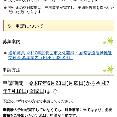
交付金の交付時期は、当該事業が完了し、実績報告書を提出いた
だいた後になります。
5．申請について
募集案内
追加募集 令和7年度箕面市文化芸能・国際交流活動推進
交付金 募集案内（PDF：326KB）
申請方法
申請期間：
令和7年6月23日(月曜日)から令和7
年7月18日(金曜日)
まで
下記のいずれかの方法で申請してください。
※劇場の予約が完了していなくても、対象事業に当てはまり、必要
書類をご提出いただければ、申請が可能です。