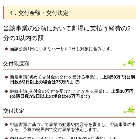
4．交付金額・交付決定
当該事業の公演において劇場に支払う経費の2
分の1以内の額
当該公演1日につきリハーサル1日も対象に含みます。
交付限度額
新規申請(初めて交付金の交付を受ける事業) …
上限50万円(公演
日数が2日以上の場合は75万円まで)
継続申請(交付金の交付を受けたことがある事業) …
上限30万円
(公演日数が2日以上の場合は45万円まで)
交付決定
申請書類に基づいて事業の効果や内容等を審査し、申請事業の中
から、予算の範囲内で交付事業を決定します。
交付金の交付可否については、8月下旬頃に通知します。