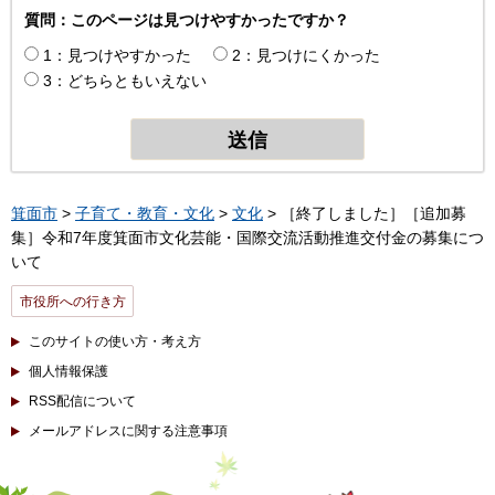
質問：このページは見つけやすかったですか？
1：見つけやすかった
2：見つけにくかった
3：どちらともいえない
箕面市
>
子育て・教育・文化
>
文化
> ［終了しました］［追加募
集］令和7年度箕面市文化芸能・国際交流活動推進交付金の募集につ
いて
市役所への行き方
このサイトの使い方・考え方
個人情報保護
RSS配信について
メールアドレスに関する注意事項