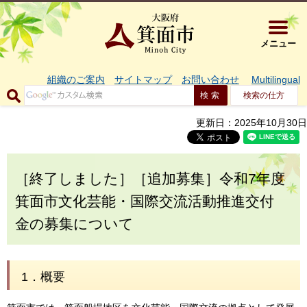
大阪府箕面市 
メニュー
組織のご案内
サイトマップ
お問い合わせ
Multilingual
検索の仕方
更新日：2025年10月30日
［終了しました］［追加募集］令和7年度
箕面市文化芸能・国際交流活動推進交付
金の募集について
1．概要