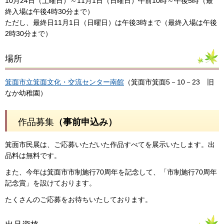
10月24日（土曜日）～11月1日（日曜日）午前10時～午後5時（最
終入場は午後4時30分まで）
ただし、最終日11月1日（日曜日）は午後3時まで（最終入場は午後
2時30分まで）
場所
箕面市立箕面文化・交流センター南館
（箕面市箕面5－10－23 旧
なか幼稚園）
作品募集
（事前申込み）
箕面市民展は、ご応募いただいた作品すべてを展示いたします。出
品料は無料です。
また、今年は箕面市市制施行70周年を記念して、「市制施行70周年
記念賞」を設けております。
たくさんのご応募をお待ちいたしております。