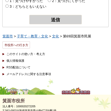
1：見つけやすかった
2：見つけにくかった
3：どちらともいえない
箕面市
>
子育て・教育・文化
>
文化
> 第69回箕面市民展
市役所への行き方
このサイトの使い方・考え方
個人情報保護
RSS配信について
メールアドレスに関する注意事項
箕面市役所
法人番号：1000020272205
〒562-0003大阪府箕面市西小路4丁目6番1号