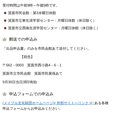
受付時間は午前9時～午後5時です。
箕面市民会館：第3水曜日休館
箕面市立東生涯学習センター：月曜日休館（休日除く）
箕面市立西南生涯学習センター：月曜日休館（休日除く）
郵送での申込み
『出品申込書』のみを市民会館あて送付してください。
【宛先】
〒562－0003 箕面市西小路4－6－1
箕面市立市民会館 箕面市民展係あて
9月30日当日消印有効
申込フォームでの申込み
(メイプル文化財団ホームページ)( 外部サイトへリンク )
にある各種
申込フォームからお申込みください。