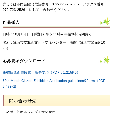
詳しくは市民会館（電話番号 072-723-2525 / ファクス番号
072-723-2526）にお問い合わせください。
作品搬入
日時：10月18日（日曜日）午前11時～午後3時(時間厳守）
場所：箕面市立箕面文化・交流センター 南館（箕面市箕面5-10-
23）
応募要項ダウンロード
第69回箕面市民展 応募要項（PDF：1,215KB）
69th Minoh Citizen Exhibition Application guidelines&Form（PDF：
5,479KB）
問い合わせ先
（公財）箕面市メイプル文化財団