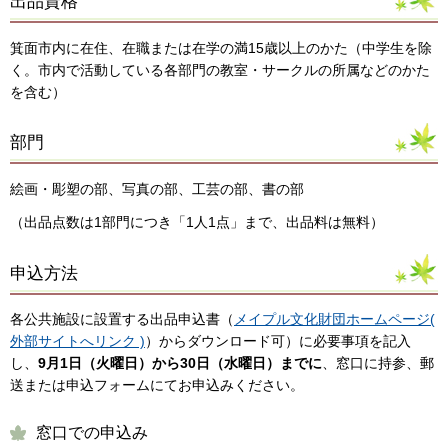
出品資格
箕面市内に在住、在職または在学の満15歳以上のかた（中学生を除
く。市内で活動している各部門の教室・サークルの所属などのかた
を含む）
部門
絵画・彫塑の部、写真の部、工芸の部、書の部
（出品点数は1部門につき「1人1点」まで、出品料は無料）
申込方法
各公共施設に設置する出品申込書（
メイプル文化財団ホームページ(
外部サイトへリンク )
）からダウンロード可）に必要事項を記入
し、
9月1日（火曜日）から30日（水曜日）までに
、窓口に持参、郵
送または申込フォームにてお申込みください。
窓口での申込み