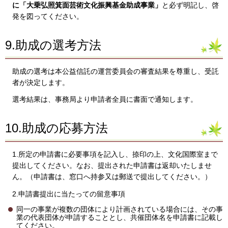
に「大乗弘照箕面芸術文化振興基金助成事業」
と必ず明記し、啓
発を図ってください。
9.助成の選考方法
助成の選考は本公益信託の運営委員会の審査結果を尊重し、受託
者が決定します。
選考結果は、事務局より申請者全員に書面で通知します。
10.助成の応募方法
1.所定の申請書に必要事項を記入し、捺印の上、文化国際室まで
提出してください。なお、提出された申請書は返却いたしませ
ん。（申請書は、窓口へ持参又は郵送で提出してください。）
2.申請書提出に当たっての留意事項
同一の事業が複数の団体により計画されている場合には、その事
業の代表団体が申請することとし、共催団体名を申請書に記載し
てください。