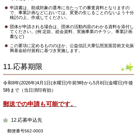
申請書は、助成対象の選考に当たっての審査資料となりますの
で、事業計画などにおいては、変更の生じることのないよう十分
検討の上、作成してください。
団体が申請される場合は、団体の活動内容のわかる資料を添付し
てください。(例:定款、総会資料、実施事業のチラシ、事業計画
書など)
この要項に定めるもののほか、公益信託大乗弘照箕面芸術文化振
興基金給付規程に基づき実施します。
11.応募期限
令和8年(2026年)4月1日(水曜日)午前9時から5月8日(金曜日)午後
5時まで（当日消印有効）
郵送での申請も可能です。
12.応募申込先
郵便番号562-0003