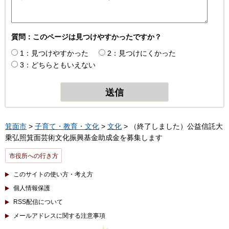
質問：このページは見つけやすかったですか？
1：見つけやすかった
2：見つけにくかった
3：どちらともいえない
箕面市
>
子育て・教育・文化
>
文化
> （終了しました）公益信託大
乗弘照箕面芸術文化振興基金助成金を募集します
市役所への行き方
このサイトの使い方・考え方
個人情報保護
RSS配信について
メールアドレスに関する注意事項