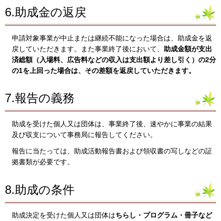
6.助成金の返戻
申請対象事業が中止または継続不能になった場合は、助成金を返
戻していただきます。また事業終了後において、
助成金額が支出
済総額（入場料、広告料などの収入は支出額より差し引く）の2分
の1を上回った場合は、その差額を返戻していただきます。
7.報告の義務
助成を受けた個人又は団体は、事業終了後、速やかに事業の結果
及び収支について事務局に報告してください。
報告に当たっては、助成活動報告書および領収書の写しなどの証
拠書類が必要です。
8.助成の条件
助成決定を受けた個人又は団体は
ちらし・プログラム・冊子など