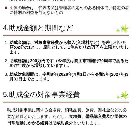
団体の場合は、代表者又は管理者の定めのある団体で、特定の者
に特別の利益を与えないもの
4.助成金額と期間など
助成金額は、対象事業経費から収入(入場料など）を差し引いた
額の2分の1とし、
原則として、1件あたり25万円を上限といたし
ます。
助成総額は200万円です（今年度は箕面市制施行70周年であるた
め昨年度から増額しています）。
助成対象期間は、令和8年(2026年)4月1日から令和9年(2027年)3
月31日までとします。
5.助成金の対象事業経費
助成対象事業に関する会場費、消耗品費、旅費、謝礼金などの必
要な経費といたします。ただし、
食糧費、備品購入費及び団体の
日常活動にかかる経費は助成対象外
といたします。