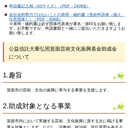
申請書記入例（A3サイズ）（PDF：240KB）
反社会的勢力ではないことの表明・確約書（受給申請者（個人・
任意団体））（PDF：60KB）
※表明・確約書は必ず団体代表者が署名・捺印をお願い致しま
す。お手数ですが、申請書類と一緒にご提出いただきますようお
願い致します。
公益信託大乗弘照箕面芸術文化振興基金助成金
について
1.趣旨
箕面市の芸術、文化の振興に寄与する事業を支援します。
2.助成対象となる事業
箕面市内において実施する芸術、文化振興に資する次に掲げる事
業を対象とします。ただし、宗教的、政治的、宣伝意図を有する