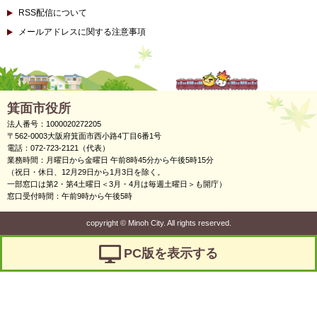
RSS配信について
メールアドレスに関する注意事項
箕面市役所
法人番号：1000020272205
〒562-0003大阪府箕面市西小路4丁目6番1号
電話：072-723-2121（代表）
業務時間：月曜日から金曜日 午前8時45分から午後5時15分
（祝日・休日、12月29日から1月3日を除く。
一部窓口は第2・第4土曜日＜3月・4月は毎週土曜日＞も開庁）
窓口受付時間：午前9時から午後5時
copyright
©
Minoh City. All rights reserved.
PC版を表示する