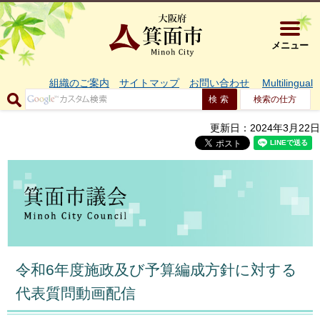
大阪府箕面市 
メニュー
組織のご案内
サイトマップ
お問い合わせ
Multilingual
検索の仕方
更新日：2024年3月22日
令和6年度施政及び予算編成方針に対する
代表質問動画配信