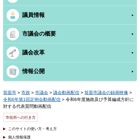
議員情報
市議会の概要
議会改革
情報公開
箕面市
>
市政
>
市議会
>
議会動画配信
>
箕面市議会の録画映像
>
令和6年第1回定例会動画配信
> 令和6年度施政及び予算編成方針に
対する代表質問動画配信
市役所への行き方
このサイトの使い方・考え方
個人情報保護