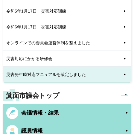
令和5年1月17日 災害対応訓練
令和6年1月17日 災害対応訓練
オンラインでの委員会運営体制を整えました
災害対応にかかる研修会
災害発生時対応マニュアルを策定しました
箕面市議会トップ
会議情報・結果
議員情報