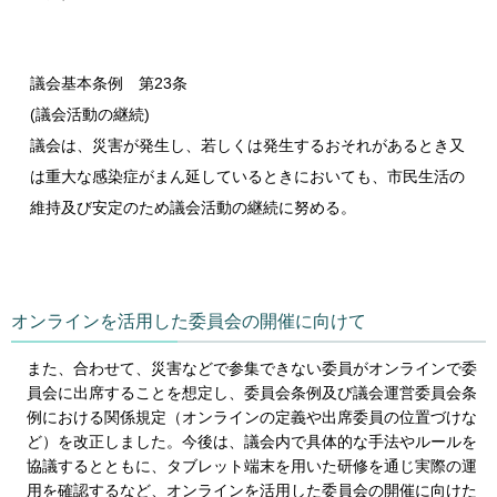
議会基本条例
第
23条
(議会活動の継続)
議会は、災害が発生し、若しくは発生するおそれがあるとき又
は重大な感染症がまん延しているときにおいても、市民生活の
維持及び安定のため議会活動の継続に努める。
オンラインを活用した委員会の開催に向けて
また、合わせて、災害などで参集できない委員がオンラインで委
員会に出席することを想定し、委員会条例及び議会運営委員会条
例における関係規定（オンラインの定義や出席委員の位置づけな
ど）を改正しました。今後は、議会内で具体的な手法やルールを
協議するとともに、タブレット端末を用いた研修を通じ実際の運
用を確認するなど、オンラインを活用した委員会の開催に向けた