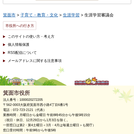
箕面市
>
子育て・教育・文化
>
生涯学習
> 生涯学習審議会
市役所への行き方
このサイトの使い方・考え方
個人情報保護
RSS配信について
メールアドレスに関する注意事項
箕面市役所
法人番号：1000020272205
〒562-0003大阪府箕面市西小路4丁目6番1号
電話：072-723-2121（代表）
業務時間：月曜日から金曜日 午前8時45分から午後5時15分
（祝日・休日、12月29日から1月3日を除く。
一部窓口は第2・第4土曜日＜3月・4月は毎週土曜日＞も開庁）
窓口受付時間：午前9時から午後5時