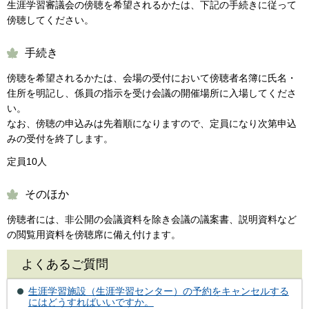
生涯学習審議会の傍聴を希望されるかたは、下記の手続きに従って
傍聴してください。
手続き
傍聴を希望されるかたは、会場の受付において傍聴者名簿に氏名・
住所を明記し、係員の指示を受け会議の開催場所に入場してくださ
い。
なお、傍聴の申込みは先着順になりますので、定員になり次第申込
みの受付を終了します。
定員10人
そのほか
傍聴者には、非公開の会議資料を除き会議の議案書、説明資料など
の閲覧用資料を傍聴席に備え付けます。
よくあるご質問
生涯学習施設（生涯学習センター）の予約をキャンセルする
にはどうすればいいですか。