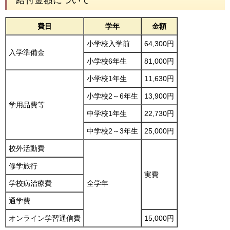
費目
学年
金額
小学校入学前
64,300円
入学準備金
小学校6年生
81,000円
小学校1年生
11,630円
小学校2～6年生
13,900円
学用品費等
中学校1年生
22,730円
中学校2～3年生
25,000円
校外活動費
修学旅行
実費
学校病治療費
全学年
通学費
オンライン学習通信費
15,000円