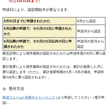
合は
3月31日まで
）
申請日により、認定開始月が異なります。
5月31日までに申請されたかた
4月から認定
6月以降の申請で、その月の1日に申請された
申請月から認定
かた
6月以降の申請で、その月の1日以外の日に申
申請月の翌月から
請されたかた
認定
罹災証明により就学援助が認定されたかたは申請年度の4月に遡り認
定します。
家計急変により就学援助が認定されたかたは、家計が急変した月に
遡り認定します（ただし、家計急変時期が1月～3月の場合、申請年
度の4月に遡り認定されます）。
受付方法
申請フォーム( 外部サイトへリンク )
より申請してください（電子申
請）。