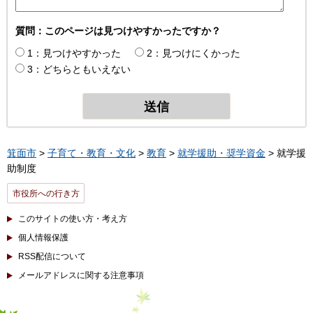
質問：このページは見つけやすかったですか？
1：見つけやすかった
2：見つけにくかった
3：どちらともいえない
箕面市
>
子育て・教育・文化
>
教育
>
就学援助・奨学資金
> 就学援
助制度
市役所への行き方
このサイトの使い方・考え方
個人情報保護
RSS配信について
メールアドレスに関する注意事項