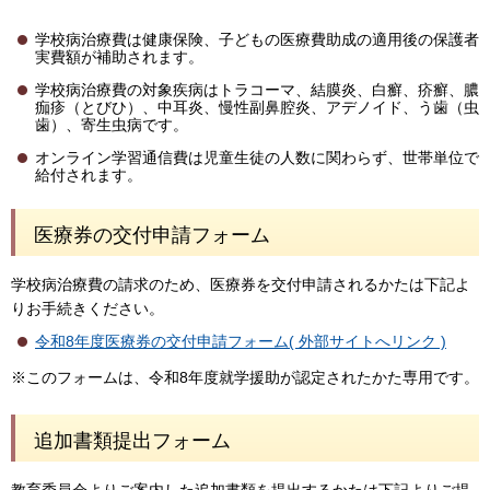
学校病治療費は健康保険、子どもの医療費助成の適用後の保護者
実費額が補助されます。
学校病治療費の対象疾病はトラコーマ、結膜炎、白癬、疥癬、膿
痂疹（とびひ）、中耳炎、慢性副鼻腔炎、アデノイド、う歯（虫
歯）、寄生虫病です。
オンライン学習通信費は児童生徒の人数に関わらず、世帯単位で
給付されます。
医療券の交付申請フォーム
学校病治療費の請求のため、医療券を交付申請されるかたは下記よ
りお手続きください。
令和8年度医療券の交付申請フォーム( 外部サイトへリンク )
※このフォームは、令和8年度就学援助が認定されたかた専用です。
追加書類提出フォーム
教育委員会よりご案内した追加書類を提出するかたは下記よりご提