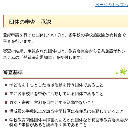
ページのトップへ
団体の審査・承認
登録申請を行った団体については、各学校の学校施設開放委員会で
審査を行います。
審査の結果、承認された団体には、教育委員会から公共施設予約シ
ステムの「登録決定通知書」を交付します。
審査基準
子どもを中心とした地域活動を行う団体であること
主に各学校区を中心に活動している団体であること
政治・宗教・営利を目的とする活動でないこと
構成員の半数以上が該当中学校区に在住又は在勤していること
学校教育関係団体や障害のあるかた団体など箕面市教育委員会が
特別の事情があると認める団体であること