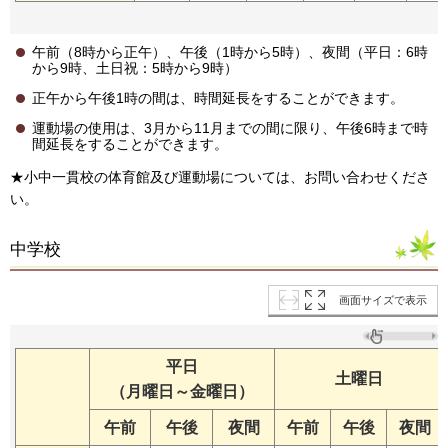
午前（8時から正午）、午後（1時から5時）、夜間（平日：6時
から9時、土日祝：5時から9時）
正午から午後1時の間は、時間延長をすることができます。
運動場の使用は、3月から11月までの間に限り、午後6時まで時
間延長をすることができます。
★小中一貫校の体育館及び運動場については、お問い合わせくださ
い。
中学校
画面サイズで表示
平日
土曜日
（月曜日～金曜日）
午前
午後
夜間
午前
午後
夜間