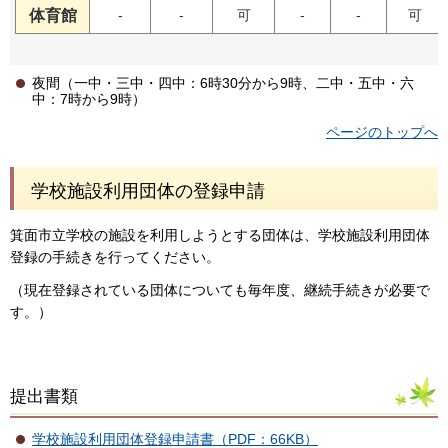
体育館
-
-
可
-
-
可
夜間（一中・三中・四中：6時30分から9時、二中・五中・六
中：7時から9時）
ページのトップへ
学校施設利用団体の登録申請
箕面市立学校の施設を利用しようとする団体は、学校施設利用団体
登録の手続きを行ってください。
（現在登録されている団体についても毎年度、継続手続きが必要で
す。）
提出書類
学校施設利用団体登録申請書（PDF：66KB）