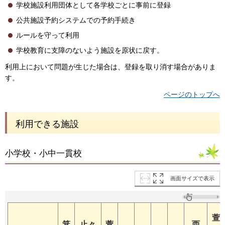
学校施設利用団体として各学校ごとに事前に登録
公共施設予約システムでの予約手続き
ルールを守って利用
学校教育に支障のないよう施設を原状に戻す。
利用上において問題が生じた場合は、登録を取り消す場合がありま
す。
ページのトップへ
利用できる施設
小学校・小中一貫校
画面サイズで表示
萱
箕
止々
萱
西