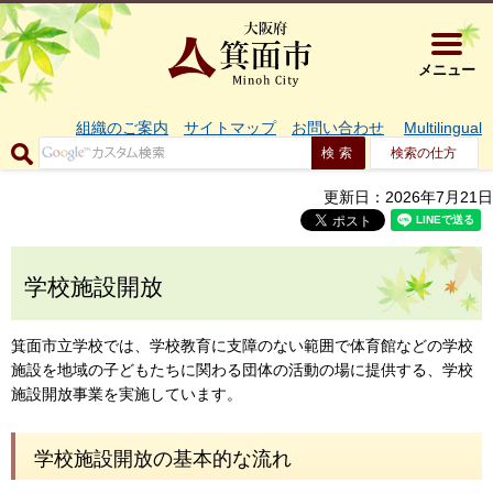
大阪府箕面市 
メニュー
組織のご案内
サイトマップ
お問い合わせ
Multilingual
検索の仕方
更新日：2026年7月21日
学校施設開放
箕面市立学校では、学校教育に支障のない範囲で体育館などの学校
施設を地域の子どもたちに関わる団体の活動の場に提供する、学校
施設開放事業を実施しています。
学校施設開放の基本的な流れ