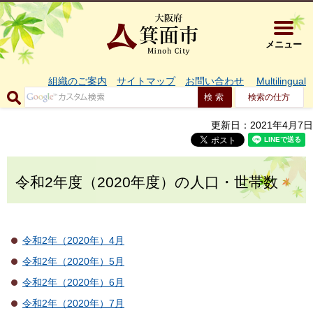
大阪府箕面市 
メニュー
組織のご案内
サイトマップ
お問い合わせ
Multilingual
検索の仕方
更新日：2021年4月7日
令和2年度（2020年度）の人口・世帯数
令和2年（2020年）4月
令和2年（2020年）5月
令和2年（2020年）6月
令和2年（2020年）7月