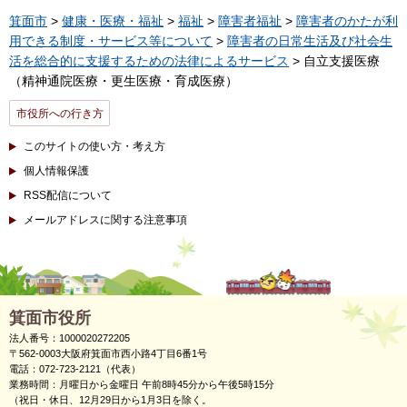
箕面市
>
健康・医療・福祉
>
福祉
>
障害者福祉
>
障害者のかたが利
用できる制度・サービス等について
>
障害者の日常生活及び社会生
活を総合的に支援するための法律によるサービス
> 自立支援医療
（精神通院医療・更生医療・育成医療）
市役所への行き方
このサイトの使い方・考え方
個人情報保護
RSS配信について
メールアドレスに関する注意事項
箕面市役所
法人番号：1000020272205
〒562-0003大阪府箕面市西小路4丁目6番1号
電話：072-723-2121（代表）
業務時間：月曜日から金曜日 午前8時45分から午後5時15分
（祝日・休日、12月29日から1月3日を除く。