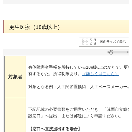
更生医療（18歳以上）
画面サイズで表示
身体障害者手帳を所持している18歳以上のかたで、更
有するかた。所得制限あり。
（詳しくはこちら）
対象者
対象となる例：人工関節置換術、人工ペースメーカー埋
下記記載の必要書類をご用意いただき、「箕面市立総合
談窓口」へ提出、または郵送により申請ください。
【窓口へ直接提出する場合】