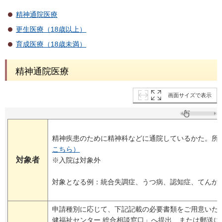
精神通院医療
更生医療（18歳以上）
育成医療（18歳未満）
精神通院医療
画面サイズで表示
精神疾患のために精神科などに通院しているかた。所
こちら）
対象者
※入院は対象外
対象となる例：統合失調症、うつ病、認知症、てんか
申請種別に応じて、下記記載の必要書類をご用意いた
健福祉センター 総合相談窓口」へ提出、または郵送に