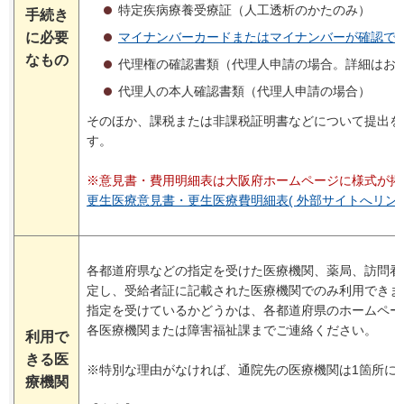
特定疾病療養受療証（人工透析のかたのみ）
手続き
に必要
マイナンバーカードまたはマイナンバーが確認で
なもの
代理権の確認書類（代理人申請の場合。詳細はお
代理人の本人確認書類（代理人申請の場合）
そのほか、課税または非課税証明書などについて提出を
す。
※意見書・費用明細表は大阪府ホームページに様式が掲
更生医療意見書・更生医療費明細表( 外部サイトへリンク
各都道府県などの指定を受けた医療機関、薬局、訪問看
定し、受給者証に記載された医療機関でのみ利用できま
指定を受けているかどうかは、各都道府県のホームペー
各医療機関または障害福祉課までご連絡ください。
利用で
きる医
※特別な理由がなければ、通院先の医療機関は1箇所に
療機関