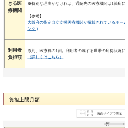
きる医
※特別な理由がなければ、通院先の医療機関は1箇所に
療機関
【参考】
大阪府の指定自立支援医療機関が掲載されているホームペ
ンク )
利用者
原則、医療費の1割。利用者の属する世帯の所得状況に
（詳しくはこちら）
負担額
負担上限月額
画面サイズで表示