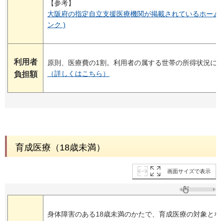
【参考】
大阪府の指定自立支援医療機関が掲載されているホームペ
ンク )
利用者
原則、医療費の1割。利用者の属する世帯の所得状況に
（詳しくはこちら）
負担額
育成医療（18歳未満）
画面サイズで表示
身体障害のある18歳未満のかたで、育成医療の対象と