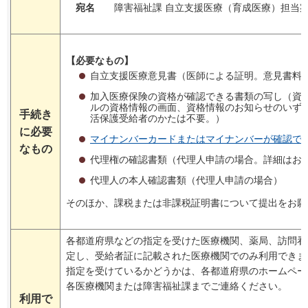
宛名
障害福祉課 自立支援医療（育成医療）担当
【必要なもの】
自立支援医療意見書（医師による証明。意見書料
加入医療保険の資格が確認できる書類の写し（資
ルの資格情報の画面、資格情報のお知らせのいず
手続き
活保護受給者のかたは不要。）
に必要
マイナンバーカードまたはマイナンバーが確認で
なもの
代理権の確認書類（代理人申請の場合。詳細はお
代理人の本人確認書類（代理人申請の場合）
そのほか、課税または非課税証明書について提出をお願
各都道府県などの指定を受けた医療機関、薬局、訪問看
定し、受給者証に記載された医療機関でのみ利用できま
指定を受けているかどうかは、各都道府県のホームペー
各医療機関または障害福祉課までご連絡ください。
利用で