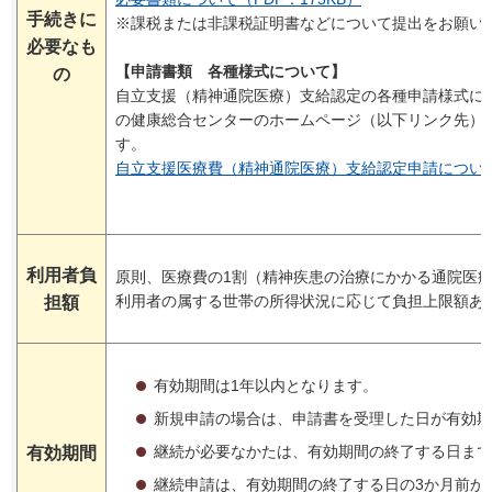
手続きに
※課税または非課税証明書などについて提出をお願い
必要なも
【申請書類 各種様式について】
の
自立支援（精神通院医療）支給認定の各種申請様式に
の健康総合センターのホームページ（以下リンク先）
す。
自立支援医療費（精神通院医療）支給認定申請について(
利用者負
原則、医療費の1割（精神疾患の治療にかかる通院医
利用者の属する世帯の所得状況に応じて負担上限額あ
担額
有効期間は1年以内となります。
新規申請の場合は、申請書を受理した日が有効期
継続が必要なかたは、有効期間の終了する日まで
有効期間
継続申請は、有効期間の終了する日の3か月前か