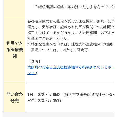
※継続申請の連絡・案内はいたしませんのでご注
各都道府県などの指定を受けた医療機関、薬局、訪問
選定し、受給者証に記載された医療機関でのみ利用で
指定を受けているかどうかは、各医療機関、以下ホー
祉課までご連絡ください。
利用でき
※特別な理由がなければ、通院先の医療機関は1箇所
る医療機
薬局については、2箇所まで選定可。
関
【参考】
大阪府の指定自立支援医療機関が掲載されているホーム
ンク )
問い合わ
TEL：072-727-9500（箕面市立総合保健福祉セン
FAX：072-727-3539
せ先