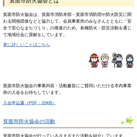
箕面市防火協会とは
箕面市防火協会は、箕面市消防本部・箕面市消防団や防火防災に関
わる関係団体などと協力して、会員事業所のみなさんとともに「安
全で安心なまちづくり」の推進のため、各種防火・防災活動を通じ
て地域社会に貢献をしています。
更に詳しいことはこちら
箕面市防火協会の事業内容・活動趣旨にご賛同いただける市内事業
所の入会をお待ちしています。
入会申込書（PDF：20KB）
箕面市防火協会の活動
箕面市防火協会が行っているさまざまな活動を紹介しています。