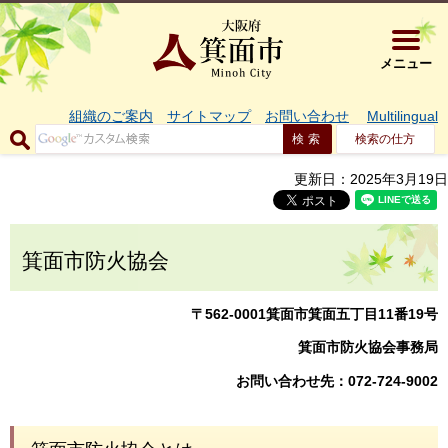
大阪府箕面市 
メニュー
組織のご案内
サイトマップ
お問い合わせ
Multilingual
検索の仕方
更新日：2025年3月19日
箕面市防火協会
〒562-0001箕面市箕面五丁目11番19号
箕面市防火協会事務局
お問い合わせ先：072-724-9002