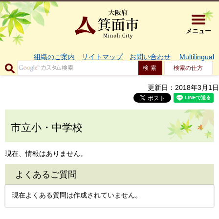
大阪府箕面市 
メニュー
組織のご案内
サイトマップ
お問い合わせ
Multilingual
検索の仕方
更新日：2018年3月1日
市立小・中学校
現在、情報はありません。
よくあるご質問
現在よくある質問は作成されていません。