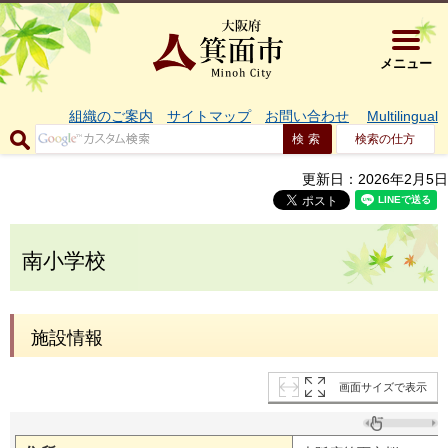
大阪府箕面市 
メニュー
組織のご案内
サイトマップ
お問い合わせ
Multilingual
検索の仕方
更新日：2026年2月5日
南小学校
施設情報
画面サイズで表示