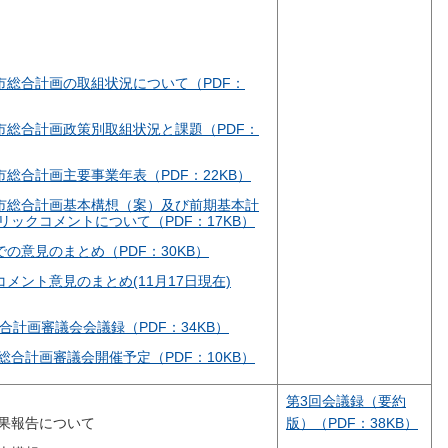
市総合計画の取組状況について（PDF：
市総合計画政策別取組状況と課題（PDF：
市総合計画主要事業年表（PDF：22KB）
面市総合計画基本構想（案）及び前期基本計
ックコメントについて（PDF：17KB）
での意見のまとめ（PDF：30KB）
コメント意見のまとめ(11月17日現在)
合計画審議会会議録（PDF：34KB）
合計画審議会開催予定（PDF：10KB）
第3回会議録（要約
果報告について
版）（PDF：38KB）