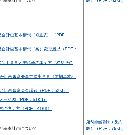
期基本計画について
版）（PDF：63KB）
総合計画基本構想（修正案）（PDF：
総合計画基本構想（案）変更履歴（PDF：
メント意見と審議会の考え方（構想その
総合計画審議会事前提出意見（前期基本計
合計画審議会会議録（PDF：62KB）
ージ図（PDF：51KB）
の考え方（PDF：41KB）
第6回会議録（要約
期基本計画について
版）（PDF：75KB）