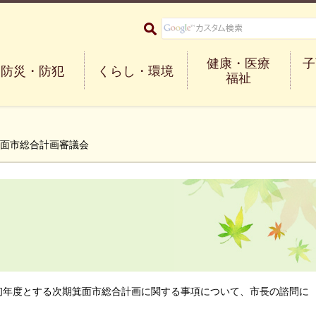
大阪府箕面市 Minoh City
健康・医療
子
防災・防犯
くらし・環境
福祉
箕面市総合計画審議会
を初年度とする次期箕面市総合計画に関する事項について、市長の諮問に