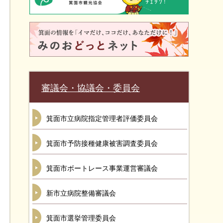
審議会・協議会・委員会
箕面市立病院指定管理者評価委員会
箕面市予防接種健康被害調査委員会
箕面市ボートレース事業運営審議会
新市立病院整備審議会
箕面市選挙管理委員会