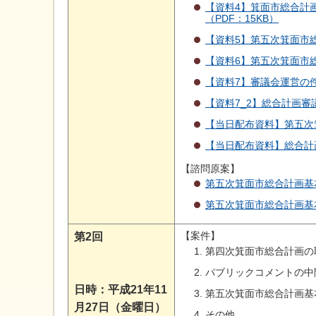
【資料4】箕面市総合計
（PDF：15KB）
【資料5】第五次箕面市総
【資料6】第五次箕面市総
【資料7】審議会運営の件
【資料7_2】総合計画審
【当日配布資料】第五次箕
【当日配布資料】総合計画
【諮問原案】
第五次箕面市総合計画基本
第五次箕面市総合計画基本
【案件】
第2回
第四次箕面市総合計画の
パブリックコメントの中
日時：平成21年11
第五次箕面市総合計画基
月27日（金曜日）
その他