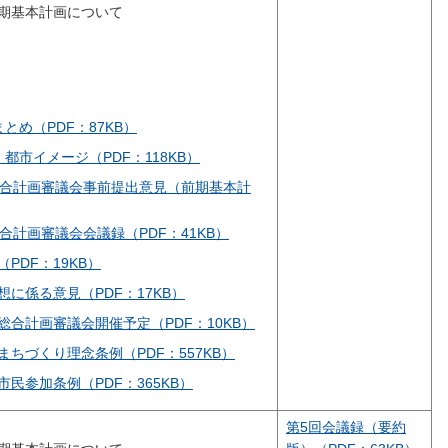
期基本計画について
とめ（PDF：87KB）
都市イメージ（PDF：118KB）
総合計画審議会事前提出意見（前期基本計
合計画審議会会議録（PDF：41KB）
PDF：19KB）
に係る意見（PDF：17KB）
合計画審議会開催予定（PDF：10KB）
ちづくり理念条例（PDF：557KB）
民参加条例（PDF：365KB）
第5回会議録（要約