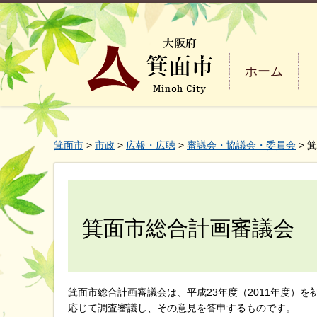
ホーム
箕面市
>
市政
>
広報・広聴
>
審議会・協議会・委員会
> 
箕面市総合計画審議会
箕面市総合計画審議会は、平成23年度（2011年度）
応じて調査審議し、その意見を答申するものです。