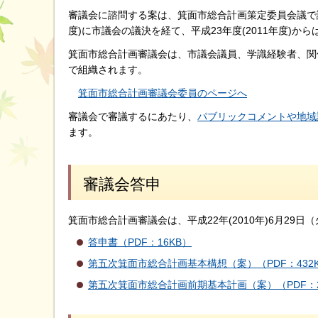
審議会に諮問する案は、箕面市総合計画策定委員会議で議
度)に市議会の議決を経て、平成23年度(2011年度)
箕面市総合計画審議会は、市議会議員、学識経験者、関
で組織されます。
箕面市総合計画審議会委員のページへ
審議会で審議するにあたり、
パブリックコメントや地域
ます。
審議会答申
箕面市総合計画審議会は、平成22年(2010年)6月2
答申書（PDF：16KB）
第五次箕面市総合計画基本構想（案）（PDF：432
第五次箕面市総合計画前期基本計画（案）（PDF：2,