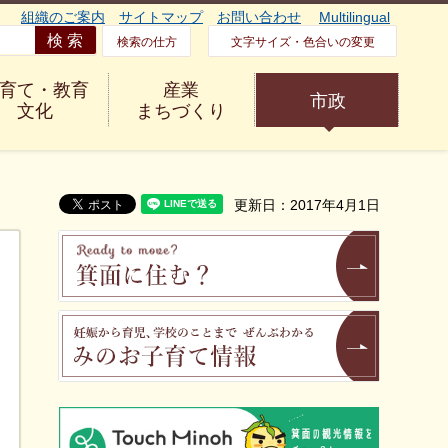
組織のご案内
サイトマップ
お問い合わせ
Multilingual
検索の仕方
文字サイズ・色合いの変更
育て・教育
産業
市政
文化
まちづくり
更新日：2017年4月1日