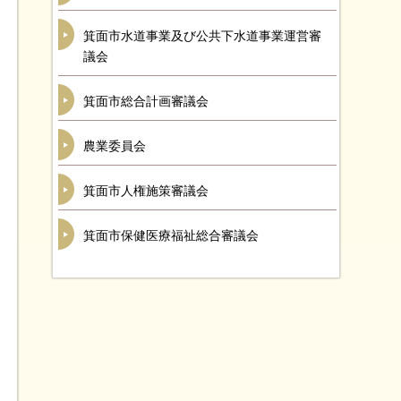
箕面市水道事業及び公共下水道事業運営審
議会
箕面市総合計画審議会
農業委員会
箕面市人権施策審議会
箕面市保健医療福祉総合審議会