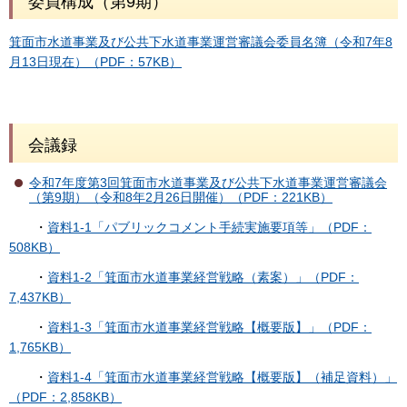
委員構成（第9期）
箕面市水道事業及び公共下水道事業運営審議会委員名簿（令和7年8
月13日現在）（PDF：57KB）
会議録
令和7年度第3回箕面市水道事業及び公共下水道事業運営審議会
（第9期）（令和8年2月26日開催）（PDF：221KB）
・
資料1-1「パブリックコメント手続実施要項等」（PDF：
508KB）
・
資料1-2「箕面市水道事業経営戦略（素案）」（PDF：
7,437KB）
・
資料1-3「箕面市水道事業経営戦略【概要版】」（PDF：
1,765KB）
・
資料1-4「箕面市水道事業経営戦略【概要版】（補足資料）」
（PDF：2,858KB）