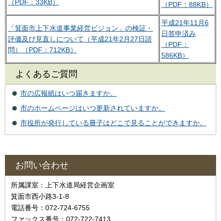
（PDF：33KB）
（PDF：88KB）
平成21年11月6
「箕面市上下水道事業経営ビジョン」の検証・
日答申済み
評価及び見直しについて（平成21年2月27日諮
（PDF：
問）（PDF：712KB）
586KB）
よくあるご質問
市の広報紙はいつ届きますか。
市のホームページはいつ更新されていますか。
市役所が発行している冊子はどこで見ることができますか。
お問い合わせ
所属課室：上下水道局経営企画室
箕面市西小路3-1-8
電話番号：072-724-6755
ファックス番号：072-722-7413