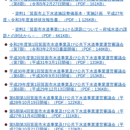
（第8期）（令和5年2月27日開催）（PDF：161KB）
・
資料1「箕面市上下水道施設整備基本・実施計画 平成27年
度～令和3年度進捗状況報告書」（PDF：1,126KB）
・
資料2「箕面市水道事業における課題について～府域水道の課
題との対比から～」（PDF：661KB）
令和2年度第1回箕面市水道事業及び公共下水道事業運営審議会
（第7期）（令和3年2月9日書面開催）（PDF：148KB）
平成30年度第2回箕面市水道事業及び公共下水道事業運営審議会
（第7期）（平成31年3月1日開催）（PDF：133KB）
平成30年度第1回箕面市水道事業及び公共下水道事業運営審議会
（第6期）（平成30年9月3日開催）（PDF：153KB）
平成29年度第1回箕面市水道事業及び公共下水道事業運営審議会
（第6期）（平成29年12月13日開催）（PDF：136KB）
第6期第1回箕面市水道事業及び公共下水道事業運営審議会（平
成28年10月19日開催）（PDF：122KB）
第5期第4回箕面市水道事業及び公共下水道事業運営審議会（平
成27年11月4日開催）（PDF：111KB）
第5期第3回箕面市水道事業及び公共下水道事業運営審議会（平
成27年10月21日開催）（PDF：133KB）