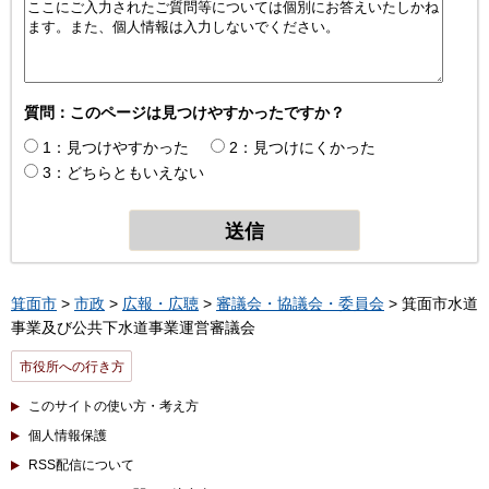
質問：このページは見つけやすかったですか？
1：見つけやすかった
2：見つけにくかった
3：どちらともいえない
箕面市
>
市政
>
広報・広聴
>
審議会・協議会・委員会
> 箕面市水道
事業及び公共下水道事業運営審議会
市役所への行き方
このサイトの使い方・考え方
個人情報保護
RSS配信について