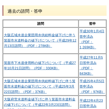
過去の諮問・答申
諮問
答申
平成30年1月4日
大阪広域水道企業団用水供給料金値下げに伴う
答申済み
箕面市水道料金の値下げについて（平成29年12
（PDF：
月13日諮問）（PDF：278KB）
1,269KB）
平成27年11月5
箕面市下水道使用料の値下げについて（平成27
日答申済み
年10月21日諮問）（PDF：330KB）
（PDF：
843KB）
大阪広域水道企業団用水供給料値下げに伴う箕
平成25年4月5日
面市水道料金の値下げについて（平成25年3月
答申済み
22日諮問）（PDF：37KB）
（PDF：97KB）
大阪府営水道料金値下げに伴う箕面市水道料金
平成22年4月23
の値下げについて（平成22年3月23日諮問）
日答申済み