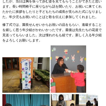
したが、当日は胸を張って歩む姿を見てもらうことができたと思い
ます。長い時間椅子に座りながら話を聞いたり、お祝いに来てくれ
たかたに挨拶をしたりと子どもたちの成長が見られた式になりまし
た。年少児もお祝いのことばと歌を伝えに参加してくれました。
修了式では、園長せんせいからお祝いの品をもらい、進級すること
を嬉しく思う年少組がかわいかったです。最後は先生たちの花道で
見送ってもらいました。次は憧れのもも組です。新しく入る年少組
をよろしくお願いします。