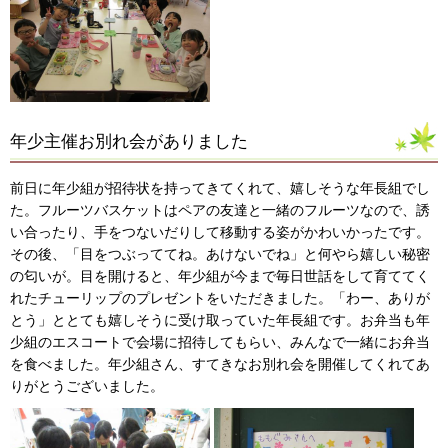
年少主催お別れ会がありました
前日に年少組が招待状を持ってきてくれて、嬉しそうな年長組でし
た。フルーツバスケットはペアの友達と一緒のフルーツなので、誘
い合ったり、手をつないだりして移動する姿がかわいかったです。
その後、「目をつぶっててね。あけないでね」と何やら嬉しい秘密
の匂いが。目を開けると、年少組が今まで毎日世話をして育ててく
れたチューリップのプレゼントをいただきました。「わー、ありが
とう」ととても嬉しそうに受け取っていた年長組です。お弁当も年
少組のエスコートで会場に招待してもらい、みんなで一緒にお弁当
を食べました。年少組さん、すてきなお別れ会を開催してくれてあ
りがとうございました。