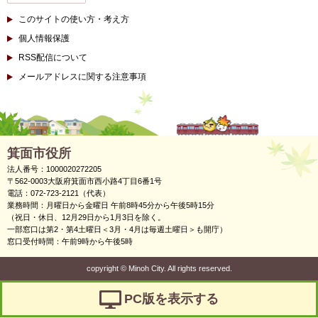
このサイトの使い方・考え方
個人情報保護
RSS配信について
メールアドレスに関する注意事項
箕面市役所
法人番号：1000020272205
〒562-0003大阪府箕面市西小路4丁目6番1号
電話：072-723-2121（代表）
業務時間：月曜日から金曜日 午前8時45分から午後5時15分
（祝日・休日、12月29日から1月3日を除く。
一部窓口は第2・第4土曜日＜3月・4月は毎週土曜日＞も開庁）
窓口受付時間：午前9時から午後5時
copyright
©
Minoh City. All rights reserved.
PC版を表示する