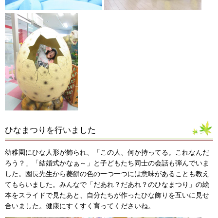
ひなまつりを行いました
幼稚園にひな人形が飾られ、「この人、何か持ってる。これなんだ
ろう？」「結婚式かなぁ～」と子どもたち同士の会話も弾んでいま
した。園長先生から菱餅の色の一つ一つには意味があることも教え
てもらいました。みんなで「だあれ？だあれ？のひなまつり」の絵
本をスライドで見たあと、自分たちが作ったひな飾りを互いに見せ
合いました。健康にすくすく育ってくださいね。