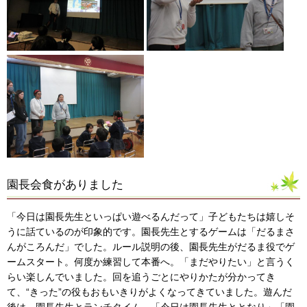
園長会食がありました
「今日は園長先生といっぱい遊べるんだって」子どもたちは嬉しそ
うに話ているのが印象的です。園長先生とするゲームは「だるまさ
んがころんだ」でした。ルール説明の後、園長先生がだるま役でゲ
ームスタート。何度か練習して本番へ。「まだやりたい」と言うく
らい楽しんでいました。回を追うごとにやりかたが分かってき
て、“きった”の役もおもいきりがよくなってきていました。遊んだ
後は、園長先生とランチタイム。「今日は園長先生ととなり」「園