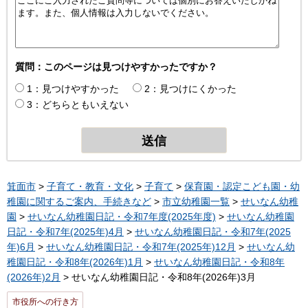
質問：このページは見つけやすかったですか？
1：見つけやすかった
2：見つけにくかった
3：どちらともいえない
箕面市
>
子育て・教育・文化
>
子育て
>
保育園・認定こども園・幼
稚園に関するご案内、手続きなど
>
市立幼稚園一覧
>
せいなん幼稚
園
>
せいなん幼稚園日記・令和7年度(2025年度)
>
せいなん幼稚園
日記・令和7年(2025年)4月
>
せいなん幼稚園日記・令和7年(2025
年)6月
>
せいなん幼稚園日記・令和7年(2025年)12月
>
せいなん幼
稚園日記・令和8年(2026年)1月
>
せいなん幼稚園日記・令和8年
(2026年)2月
> せいなん幼稚園日記・令和8年(2026年)3月
市役所への行き方