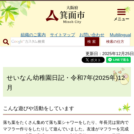
大阪府箕面市 
メニュー
組織のご案内
サイトマップ
お問い合わせ
Multilingual
検索の仕方
更新日：2025年12月25日
せいなん幼稚園日記・令和7年(2025年)12
月
こんな遊びや活動をしています
落ち葉をたくさん集めて落ち葉シャワーをしたり、年長児は室内で
マフラー作りをしたりして遊んでいました。友達がマフラーを完成