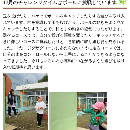
12月のチャレンジタイムはボールに挑戦しています
玉を投げたり、バケツでボールをキャッチしたりする遊びを取り入
れています。的を意識して玉を投げたり、ボールの動きをよく見て
キャッチしたりすることで、目と手の動きの協働につながります。
選べるコースでは、自分で投げる距離を変えたり、キャッチすると
きに難しいコースに挑戦したりと、意欲的に取り組む姿が見られま
した。また、ジグザグコーンにあたらないように走るコースでは、
自分の体をコントロールしながら上手に走ることができるようにな
ってきました。今月もいろいろな運動につながるような遊びを取り
入れ低期待と思います。