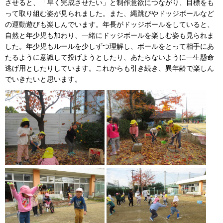
させると、「早く完成させたい」と制作意欲につながり、目標をも
って取り組む姿が見られました。また、縄跳びやドッジボールなど
の運動遊びも楽しんでいます。年長がドッジボールをしていると、
自然と年少児も加わり、一緒にドッジボールを楽しむ姿も見られま
した。年少児もルールを少しずつ理解し、ボールをとって相手にあ
たるように意識して投げようとしたり、あたらないように一生懸命
逃げ用としたりしています。これからも引き続き、異年齢で楽しん
でいきたいと思います。