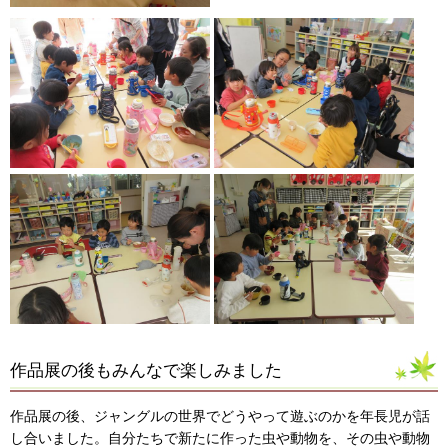
作品展の後もみんなで楽しみました
作品展の後、ジャングルの世界でどうやって遊ぶのかを年長児が話
し合いました。自分たちで新たに作った虫や動物を、その虫や動物