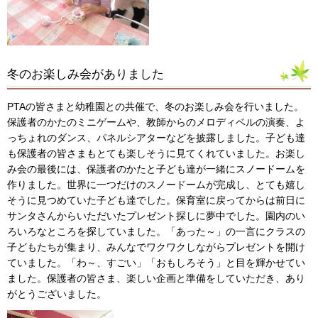
冬のお楽しみ会がありました
PTAの皆さまと幼稚園との共催で、冬のお楽しみ会を行いました。
保護者のかたのミニゲームや、教師からのメロディベルの演奏、よ
っちょれのダンス、パネルシアターなどを披露しました。子ども達
も保護者の皆さまもとても楽しそうに見てくれていました。お楽し
み会の最後には、保護者のかたと子ども達が一緒にスノードームを
作りました。世界に一つだけのスノードームが完成し、とても嬉し
そうに見つめていた子ども達でした。保育室に戻ってからは前日に
サンタさんからいただいたプレゼント探しに夢中でした。園内のい
ろいろなところを探していました。「あった～」の一言にクラスの
子どもたちが集まり、みんなでワクワクしながらプレゼントを開け
ていました。「わ～、すごい」「おもしろそう」と目を輝かせてい
ました。保護者の皆さま、楽しい企画と準備をしていただき、あり
がとうございました。