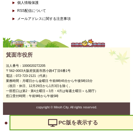
個人情報保護
RSS配信について
メールアドレスに関する注意事項
箕面市役所
法人番号：1000020272205
〒562-0003大阪府箕面市西小路4丁目6番1号
電話：072-723-2121（代表）
業務時間：月曜日から金曜日 午前8時45分から午後5時15分
（祝日・休日、12月29日から1月3日を除く。
一部窓口は第2・第4土曜日＜3月・4月は毎週土曜日＞も開庁）
窓口受付時間：午前9時から午後5時
copyright
©
Minoh City. All rights reserved.
PC版を表示する