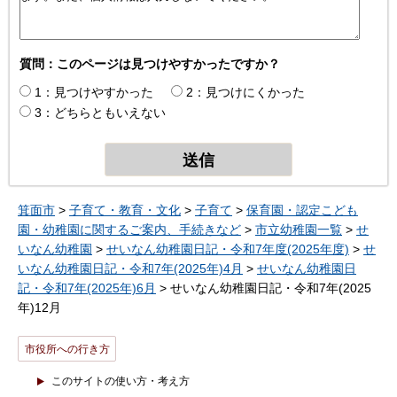
質問：このページは見つけやすかったですか？
1：見つけやすかった
2：見つけにくかった
3：どちらともいえない
箕面市
>
子育て・教育・文化
>
子育て
>
保育園・認定こども
園・幼稚園に関するご案内、手続きなど
>
市立幼稚園一覧
>
せ
いなん幼稚園
>
せいなん幼稚園日記・令和7年度(2025年度)
>
せ
いなん幼稚園日記・令和7年(2025年)4月
>
せいなん幼稚園日
記・令和7年(2025年)6月
> せいなん幼稚園日記・令和7年(2025
年)12月
市役所への行き方
このサイトの使い方・考え方