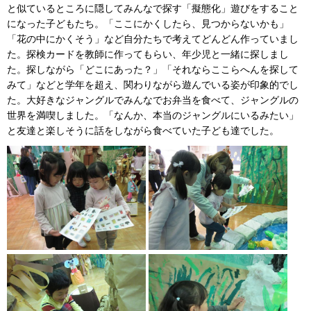
と似ているところに隠してみんなで探す「擬態化」遊びをすること
になった子どもたち。「ここにかくしたら、見つからないかも」
「花の中にかくそう」など自分たちで考えてどんどん作っていまし
た。探検カードを教師に作ってもらい、年少児と一緒に探しまし
た。探しながら「どこにあった？」「それならここらへんを探して
みて」などと学年を超え、関わりながら遊んでいる姿が印象的でし
た。大好きなジャングルでみんなでお弁当を食べて、ジャングルの
世界を満喫しました。「なんか、本当のジャングルにいるみたい」
と友達と楽しそうに話をしながら食べていた子ども達でした。