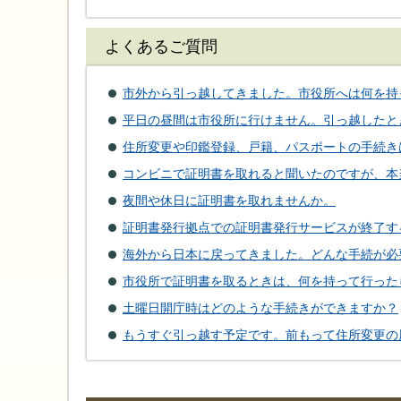
よくあるご質問
市外から引っ越してきました。市役所へは何を持
平日の昼間は市役所に行けません。引っ越したと
住所変更や印鑑登録、戸籍、パスポートの手続き
コンビニで証明書を取れると聞いたのですが、本
夜間や休日に証明書を取れませんか。
証明書発行拠点での証明書発行サービスが終了す
海外から日本に戻ってきました。どんな手続が必
市役所で証明書を取るときは、何を持って行った
土曜日開庁時はどのような手続きができますか？
もうすぐ引っ越す予定です。前もって住所変更の