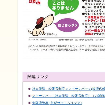
関連リンク
社会保障・税番号制度＜マイナンバー＞(政府広報の
マイナンバー（社会保障・税番号制度）（内閣府の
大阪府警察( 外部サイトへリンク )