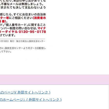
ページ)( 外部サイトへリンク )
ホームページ）( 外部サイトへリンク )