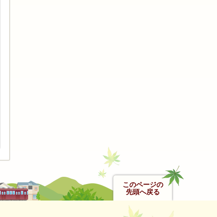
このページの
先頭へ戻る