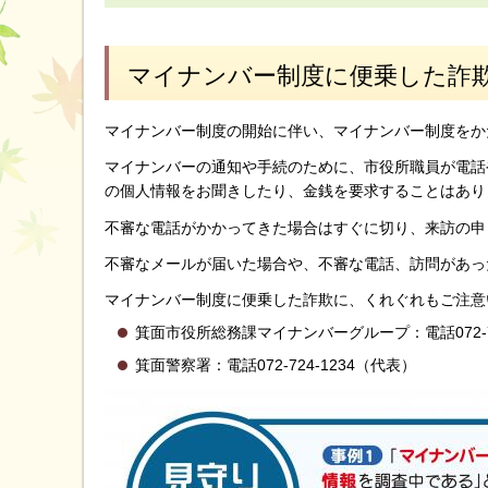
マイナンバー制度に便乗した詐
マイナンバー制度の開始に伴い、マイナンバー制度をか
マイナンバーの通知や手続のために、市役所職員が電話
の個人情報をお聞きしたり、金銭を要求することはあり
不審な電話がかかってきた場合はすぐに切り、来訪の申
不審なメールが届いた場合や、不審な電話、訪問があっ
マイナンバー制度に便乗した詐欺に、くれぐれもご注意
箕面市役所総務課マイナンバーグループ：電話072-72
箕面警察署：電話072-724-1234（代表）