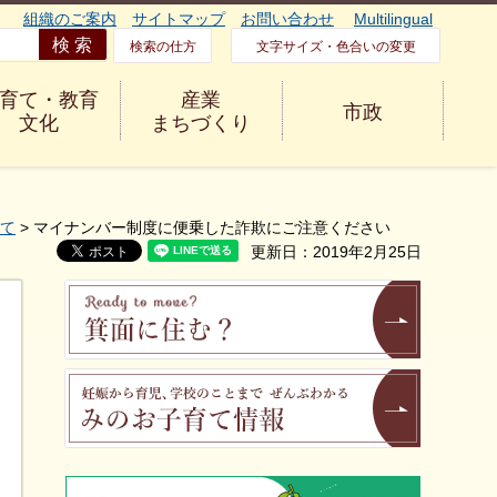
組織のご案内
サイトマップ
お問い合わせ
Multilingual
検索の仕方
文字サイズ・色合いの変更
育て・教育
産業
市政
文化
まちづくり
て
> マイナンバー制度に便乗した詐欺にご注意ください
更新日：2019年2月25日