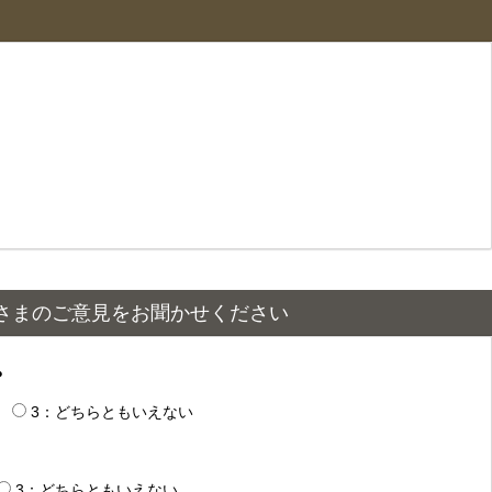
さまのご意見をお聞かせください
？
3：どちらともいえない
3：どちらともいえない