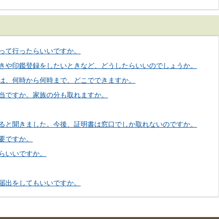
って行ったらいいですか。
きや印鑑登録をしたいときなど、どうしたらいいのでしょうか。
は、何時から何時まで、どこでできますか。
当ですか。家族の分も取れますか。
ると聞きました。今後、証明書は窓口でしか取れないのですか。
要ですか。
らいいですか。
届出をしてもいいですか。