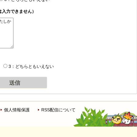
は入力できません）
3：どちらともいえない
個人情報保護
RSS配信について