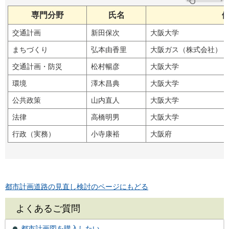
専門分野
氏名
交通計画
新田保次
大阪大学
まちづくり
弘本由香里
大阪ガス（株式会社）
交通計画・防災
松村暢彦
大阪大学
環境
澤木昌典
大阪大学
公共政策
山内直人
大阪大学
法律
高橋明男
大阪大学
行政（実務）
小寺康裕
大阪府
都市計画道路の見直し検討のページにもどる
よくあるご質問
都市計画図を購入したい。