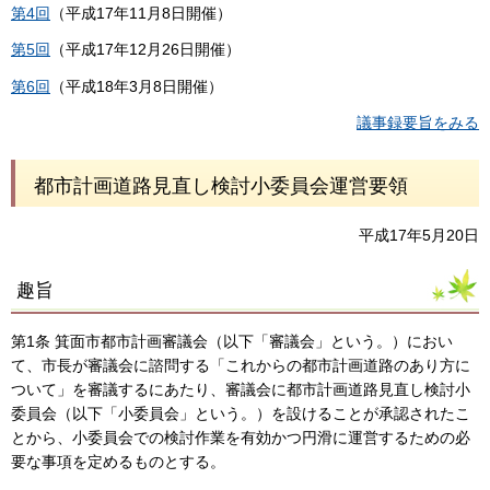
第4回
（平成17年11月8日開催）
第5回
（平成17年12月26日開催）
第6回
（平成18年3月8日開催）
議事録要旨をみる
都市計画道路見直し検討小委員会運営要領
平成17年5月20日
趣旨
第1条 箕面市都市計画審議会（以下「審議会」という。）におい
て、市長が審議会に諮問する「これからの都市計画道路のあり方に
ついて」を審議するにあたり、審議会に都市計画道路見直し検討小
委員会（以下「小委員会」という。）を設けることが承認されたこ
とから、小委員会での検討作業を有効かつ円滑に運営するための必
要な事項を定めるものとする。