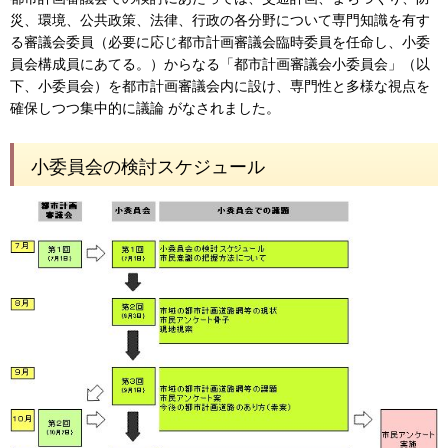
災、環境、公共政策、法律、行政の各分野について専門知識を有す
る審議会委員（必要に応じ都市計画審議会臨時委員を任命し、小委
員会構成員にあてる。）からなる「都市計画審議会小委員会」（以
下、小委員会）を都市計画審議会内に設け、専門性と多様な視点を
確保しつつ集中的に議論 がなされました。
小委員会の検討スケジュール