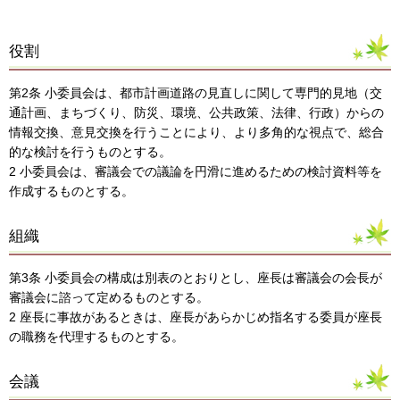
役割
第2条 小委員会は、都市計画道路の見直しに関して専門的見地（交
通計画、まちづくり、防災、環境、公共政策、法律、行政）からの
情報交換、意見交換を行うことにより、より多角的な視点で、総合
的な検討を行うものとする。
2 小委員会は、審議会での議論を円滑に進めるための検討資料等を
作成するものとする。
組織
第3条 小委員会の構成は別表のとおりとし、座長は審議会の会長が
審議会に諮って定めるものとする。
2 座長に事故があるときは、座長があらかじめ指名する委員が座長
の職務を代理するものとする。
会議