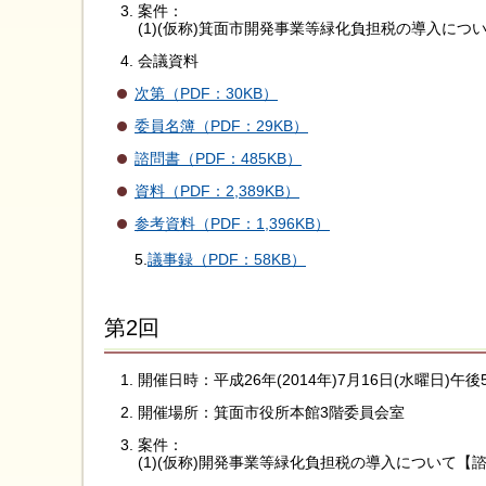
案件：
(1)(仮称)箕面市開発事業等緑化負担税の導入につ
会議資料
次第（PDF：30KB）
委員名簿（PDF：29KB）
諮問書（PDF：485KB）
資料（PDF：2,389KB）
参考資料（PDF：1,396KB）
5.
議事録（PDF：58KB）
第2回
開催日時：平成26年(2014年)7月16日(水曜日)午
開催場所：箕面市役所本館3階委員会室
案件：
(1)(仮称)開発事業等緑化負担税の導入について【