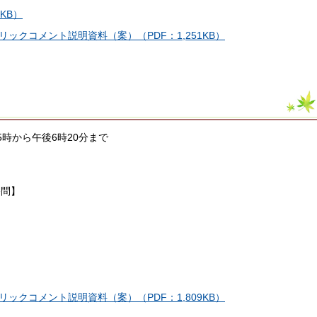
KB）
クコメント説明資料（案）（PDF：1,251KB）
後5時から午後6時20分まで
諮問】
クコメント説明資料（案）（PDF：1,809KB）