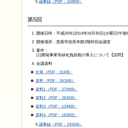
5.
議事録（PDF：168KB）
第5回
開催日時：平成26年(2014年)9月30日(火曜日)午
開催場所：箕面市役所本館2階特別会議室
案件：
(1)開発事業等緑化負担税の導入について【諮問】
会議資料
次第（PDF：31KB）
資料（PDF：342KB）
資料1（PDF：270KB）
資料2（PDF：283KB）
資料3（PDF：134KB）
資料4（PDF：163KB）
5.
議事録（PDF：245KB）