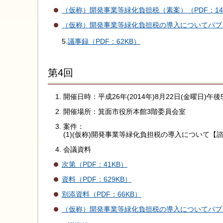
（仮称）開発事業等緑化負担税（素案）（PDF：14
（仮称）開発事業等緑化負担税の導入についてパブリッ
5.
議事録（PDF：62KB）
第4回
開催日時：平成26年(2014年)8月22日(金曜日)午
開催場所：箕面市役所本館3階委員会室
案件：
(1)(仮称)開発事業等緑化負担税の導入について【
会議資料
次第（PDF：41KB）
資料（PDF：629KB）
別添資料（PDF：66KB）
（仮称）開発事業等緑化負担税の導入についてパブリッ