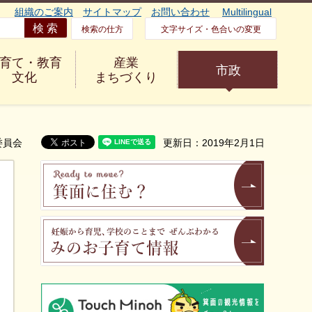
組織のご案内
サイトマップ
お問い合わせ
Multilingual
検索の仕方
文字サイズ・色合いの変更
育て・教育
産業
市政
文化
まちづくり
委員会
更新日：2019年2月1日