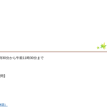
9時30分から午前11時30分まで
諮問】
KB）