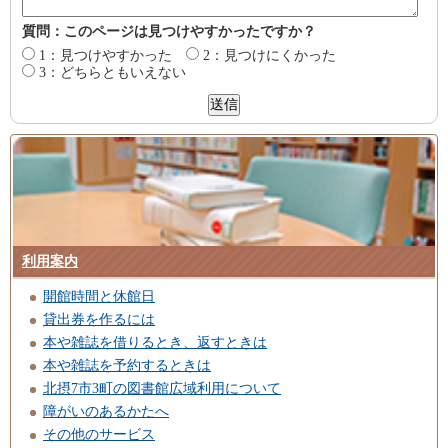
質問：このページは見つけやすかったですか？
1：見つけやすかった
2：見つけにくかった
3：どちらともいえない
利用案内
開館時間と休館日
貸出券を作るには
本や雑誌を借りるとき、返すときは
本や雑誌を予約するときは
北摂7市3町の図書館広域利用について
障がいのあるかたへ
その他のサービス