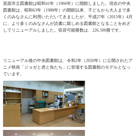
箕面市立図書館は昭和41年（1966年）に開館しました。現在の中央
図書館は、昭和63年（1988年）の開館以来、子どもから大人まで多
くのみなさんに利用いただいてきましたが、平成27年（2015年）4月
に、より多くのみなさんが読書に親しめる図書館となることをめざ
してリニューアルしました。収容可能冊数は、226,500冊です。
リニューアル後の中央図書館は、令和2年（2020年）に公開されたア
ニメ映画「ジョゼと虎と魚たち」に登場する図書館のモデルとなっ
ています。