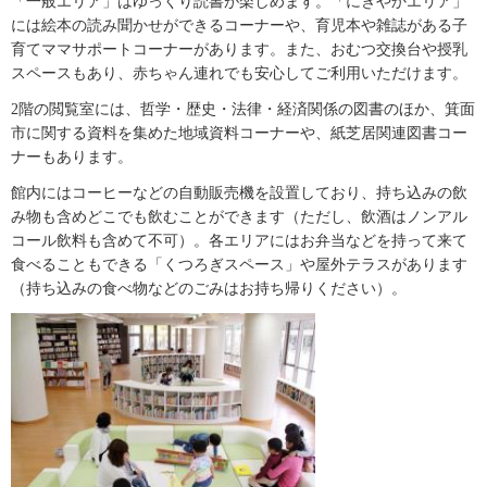
「一般エリア」はゆっくり読書が楽しめます。「にぎやかエリア」
には絵本の読み聞かせができるコーナーや、育児本や雑誌がある子
育てママサポートコーナーがあります。また、おむつ交換台や授乳
スペースもあり、赤ちゃん連れでも安心してご利用いただけます。
2階の閲覧室には、哲学・歴史・法律・経済関係の図書のほか、箕面
市に関する資料を集めた地域資料コーナーや、紙芝居関連図書コー
ナーもあります。
館内にはコーヒーなどの自動販売機を設置しており、持ち込みの飲
み物も含めどこでも飲むことができます（ただし、飲酒はノンアル
コール飲料も含めて不可）。各エリアにはお弁当などを持って来て
食べることもできる「くつろぎスペース」や屋外テラスがあります
（持ち込みの食べ物などのごみはお持ち帰りください）。