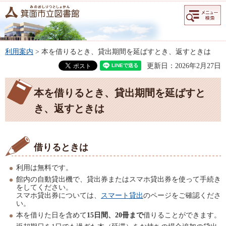
メニュー
検索
利用案内
> 本を借りるとき、貸出期間を延ばすとき、返すときは
更新日：2026年2月27日
本を借りるとき、貸出期間を延ばすと
き、返すときは
借りるときは
利用は無料です。
館内の自動貸出機で、貸出券またはスマホ貸出券を使って手続き
をしてください。
スマホ貸出券については、
スマート貸出
のページをご確認くださ
い。
本を借りた日を含めて
15日間、20冊まで
借りることができます。