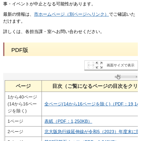
事・イベントが中止となる可能性があります。
最新の情報は、
市ホームページ（別ページへリンク）
でご確認いた
だけます。
詳しくは、各担当課・室へお問い合わせください。
PDF版
画面サイズで表示
ページ
目次（ご覧になるページの目次をクリ
1から40ページ
(14から16ペー
全ページ(14から16ページを除く)（PDF：19,14
ジを除く)
1ページ
表紙（PDF：1,250KB）
2ページ
北大阪急行線延伸線が令和5（2023）年度末に開業！