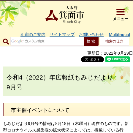
大阪府箕面市 
メニュー
組織のご案内
サイトマップ
お問い合わせ
Multilingual
検索の仕方
更新日：2022年8月29日
令和4（2022）年広報紙もみじだより
9月号
市主催イベントについて
もみじだより9月号の情報は8月18日（木曜日）現在のものです。新
型コロナウイルス感染症の拡大状況によっては、掲載している行