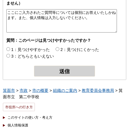
ません）
質問：このページは見つけやすかったですか？
1：見つけやすかった
2：見つけにくかった
3：どちらともいえない
箕面市
>
市政
>
市の概要
>
組織のご案内
>
教育委員会事務局
> 箕
面市立 第二中学校
市役所への行き方
このサイトの使い方・考え方
個人情報保護