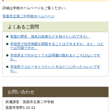
詳細は学校ホームページをご覧ください。
箕面市立第二中学校ホームページ
よくあるご質問
箕面の歴史、地名の由来などを知りたいのですが。
市役所で住宅地図を閲覧することはできますか。また、コピ
ーは可能ですか。
市役所まで行かなくても証明書の取れるところはないです
か。
市役所でコピーをとりたいときはどこに行ったらいいです
か。
お問い合わせ
所属課室：箕面市立第二中学校
箕面市萱野1-15-12