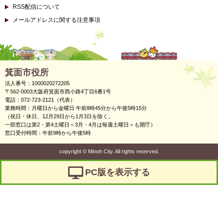
RSS配信について
メールアドレスに関する注意事項
箕面市役所
法人番号：1000020272205
〒562-0003大阪府箕面市西小路4丁目6番1号
電話：072-723-2121（代表）
業務時間：月曜日から金曜日 午前8時45分から午後5時15分
（祝日・休日、12月29日から1月3日を除く。
一部窓口は第2・第4土曜日＜3月・4月は毎週土曜日＞も開庁）
窓口受付時間：午前9時から午後5時
copyright
©
Minoh City. All rights reserved.
PC版を表示する