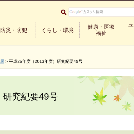
大阪府箕面市 Minoh City
健康・医療
子
防災・防犯
くらし・環境
福祉
局
> 平成25年度（2013年度）研究紀要49号
）研究紀要49号