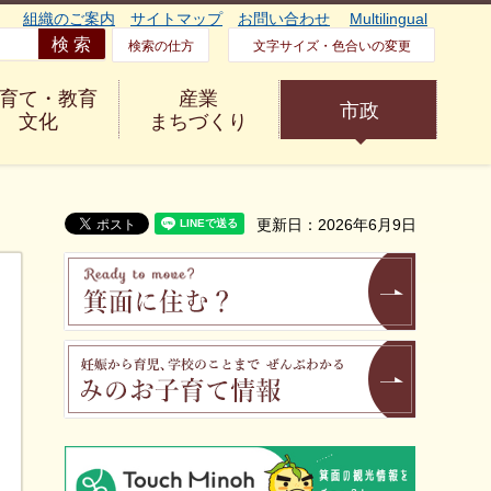
組織のご案内
サイトマップ
お問い合わせ
Multilingual
検索の仕方
文字サイズ・色合いの変更
育て・教育
産業
市政
文化
まちづくり
更新日：2026年6月9日