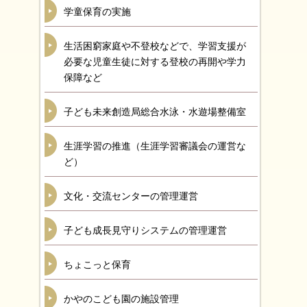
学童保育の実施
生活困窮家庭や不登校などで、学習支援が
必要な児童生徒に対する登校の再開や学力
保障など
子ども未来創造局総合水泳・水遊場整備室
生涯学習の推進（生涯学習審議会の運営な
ど）
文化・交流センターの管理運営
子ども成長見守りシステムの管理運営
ちょこっと保育
かやのこども園の施設管理