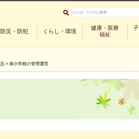
大阪府箕面市 Minoh City
健康・医療
子
防災・防犯
くらし・環境
福祉
局
> 南小学校の管理運営