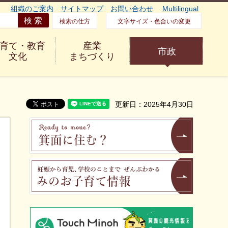
組織のご案内
サイトマップ
お問い合わせ
Multilingual
検索の仕方
文字サイズ・色合いの変更
育て・教育
産業
市政
文化
まちづくり
更新日：2025年4月30日