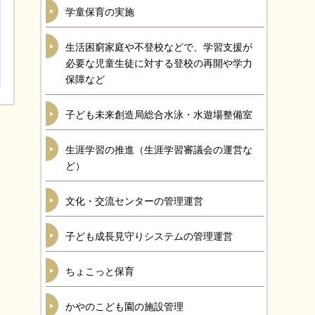
学童保育の実施
生活困窮家庭や不登校などで、学習支援が
必要な児童生徒に対する登校の再開や学力
保障など
子ども未来創造局総合水泳・水遊場整備室
生涯学習の推進（生涯学習審議会の運営な
ど）
文化・交流センターの管理運営
子ども成長見守りシステムの管理運営
ちょこっと保育
かやのこども園の施設管理