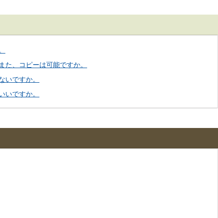
。
また、コピーは可能ですか。
ないですか。
いいですか。