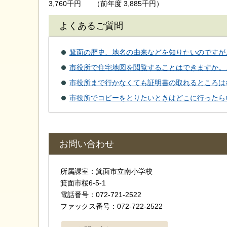
3,760千円
（前年度 3,885千円）
よくあるご質問
箕面の歴史、地名の由来などを知りたいのですが
市役所で住宅地図を閲覧することはできますか。
市役所まで行かなくても証明書の取れるところは
市役所でコピーをとりたいときはどこに行ったら
お問い合わせ
所属課室：箕面市立南小学校
箕面市桜6-5-1
電話番号：072-721-2522
ファックス番号：072-722-2522