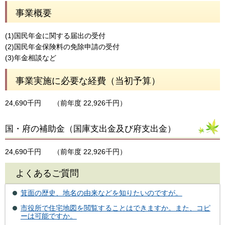
事業概要
(1)国民年金に関する届出の受付
(2)国民年金保険料の免除申請の受付
(3)年金相談など
事業実施に必要な経費（当初予算）
24,690千円
（前年度 22,926千円）
国・府の補助金（国庫支出金及び府支出金）
24,690千円
（前年度 22,926千円）
よくあるご質問
箕面の歴史、地名の由来などを知りたいのですが。
市役所で住宅地図を閲覧することはできますか。また、コピ
ーは可能ですか。