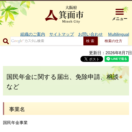
大阪府箕面市 
メニュー
組織のご案内
サイトマップ
お問い合わせ
Multilingual
検索の仕方
更新日：2026年8月7日
国民年金に関する届出、免除申請、相談
など
事業名
国民年金事業