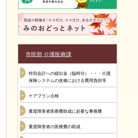
市民部 介護医療課
特別会計への繰出金（臨時分）・・・介護
保険システムの改修における費用負担等
ケアプラン点検
重度障害者医療費助成に必要な事務費
重度障害者の医療費の助成