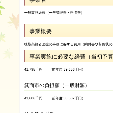
一般事務経費（一般管理費・徴収費）
事業概要
後期高齢者医療の事務に要する費用（納付書や督促状の
事業実施に必要な経費（当初予
41,795千円
（前年度 39,656千円）
箕面市の負担額（一般財源）
41,606千円
（前年度 39,537千円）