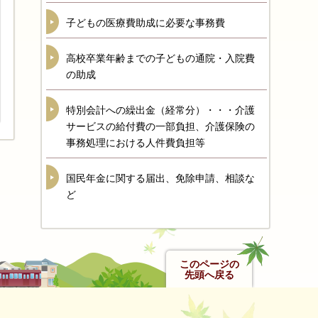
子どもの医療費助成に必要な事務費
高校卒業年齢までの子どもの通院・入院費
の助成
特別会計への繰出金（経常分）・・・介護
サービスの給付費の一部負担、介護保険の
事務処理における人件費負担等
国民年金に関する届出、免除申請、相談な
ど
このページの
先頭へ戻る