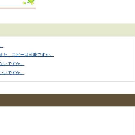
。
また、コピーは可能ですか。
ないですか。
いいですか。