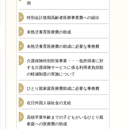
用
特別会計後期高齢者医療事業費への繰出
未熟児養育医療費の助成
未熟児養育医療費の助成に必要な事務費
介護保険特別対策事業・・・低所得者に対
する介護保険サービスに係る利用者負担額
の軽減制度の実施について
ひとり親家庭医療費助成に必要な事務費
在日外国人福祉金の支給
高校卒業年齢までの子どもがいるひとり親
家庭への医療費の助成