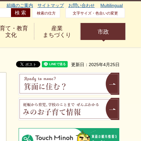
組織のご案内
サイトマップ
お問い合わせ
Multilingual
検索の仕方
文字サイズ・色合いの変更
育て・教育
産業
市政
文化
まちづくり
更新日：2025年4月25日