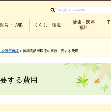
大阪府箕面市 Minoh City
健康・医療
子
防災・防犯
くらし・環境
福祉
 介護医療課
> 後期高齢者医療の事務に要する費用
に要する費用