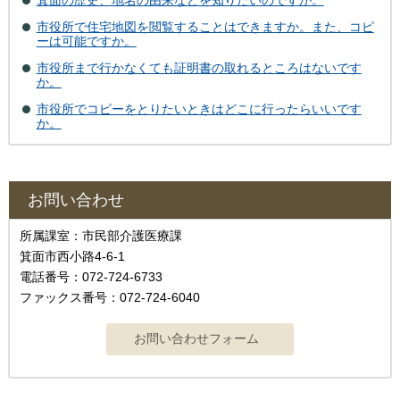
箕面の歴史、地名の由来などを知りたいのですが。
市役所で住宅地図を閲覧することはできますか。また、コピ
ーは可能ですか。
市役所まで行かなくても証明書の取れるところはないです
か。
市役所でコピーをとりたいときはどこに行ったらいいです
か。
お問い合わせ
所属課室：市民部介護医療課
箕面市西小路4‐6‐1
電話番号：072-724-6733
ファックス番号：072-724-6040