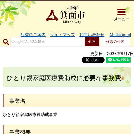
大阪府箕面市 
メニュー
組織のご案内
サイトマップ
お問い合わせ
Multilingual
検索の仕方
更新日：2026年8月7日
ひとり親家庭医療費助成に必要な事務費
事業名
ひとり親家庭医療費助成事業
事業概要