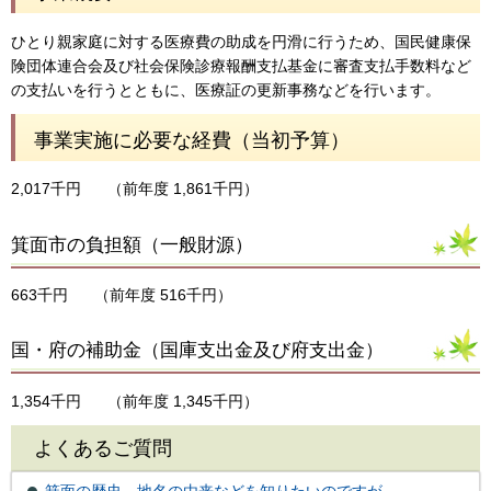
ひとり親家庭に対する医療費の助成を円滑に行うため、国民健康保
険団体連合会及び社会保険診療報酬支払基金に審査支払手数料など
の支払いを行うとともに、医療証の更新事務などを行います。
事業実施に必要な経費（当初予算）
2,017千円
（前年度 1,861千円）
箕面市の負担額（一般財源）
663千円
（前年度 516千円）
国・府の補助金（国庫支出金及び府支出金）
1,354千円
（前年度 1,345千円）
よくあるご質問