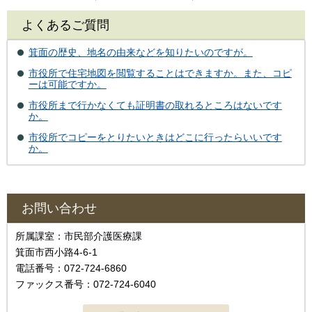
よくあるご質問
箕面の歴史、地名の由来などを知りたいのですが。
市役所で住宅地図を閲覧することはできますか。また、コピ
ーは可能ですか。
市役所まで行かなくても証明書の取れるところはないです
か。
市役所でコピーをとりたいときはどこに行ったらいいです
か。
お問い合わせ
所属課室：市民部介護医療課
箕面市西小路4‐6‐1
電話番号：072-724-6860
ファックス番号：072-724-6040