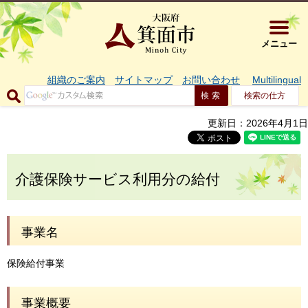
大阪府箕面市 
メニュー
組織のご案内
サイトマップ
お問い合わせ
Multilingual
検索の仕方
更新日：2026年4月1日
介護保険サービス利用分の給付
事業名
保険給付事業
事業概要