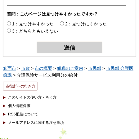
質問：このページは見つけやすかったですか？
1：見つけやすかった
2：見つけにくかった
3：どちらともいえない
箕面市
>
市政
>
市の概要
>
組織のご案内
>
市民部
>
市民部 介護医
療課
> 介護保険サービス利用分の給付
市役所への行き方
このサイトの使い方・考え方
個人情報保護
RSS配信について
メールアドレスに関する注意事項